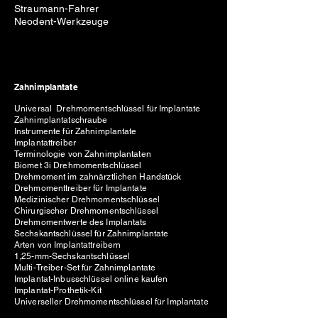
Straumann-Fahrer
Neodent-Werkzeuge
Zahnimplantate
Universal Drehmomentschlüssel für Implantate
Zahnimplantatschraube
Instrumente für Zahnimplantate
Implantattreiber
Terminologie von Zahnimplantaten
Biomet 3i Drehmomentschlüssel
Drehmoment im zahnärztlichen Handstück
Drehmomenttreiber für Implantate
Medizinischer Drehmomentschlüssel
Chirurgischer Drehmomentschlüssel
Drehmomentwerte des Implantats
Sechskantschlüssel für Zahnimplantate
Arten von Implantattreibern
1,25-mm-Sechskantschlüssel
Multi-Treiber-Set für Zahnimplantate
Implantat-Inbusschlüssel online kaufen
Implantat-Prothetik-Kit
Universeller Drehmomentschlüssel für Implantate