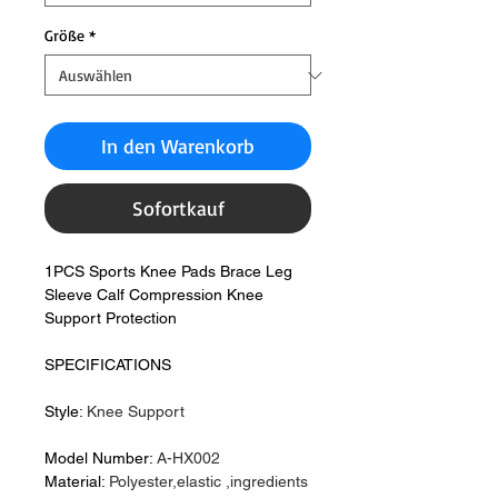
Größe
*
In den Warenkorb
Sofortkauf
1PCS Sports Knee Pads Brace Leg
Sleeve Calf Compression Knee
Support Protection
SPECIFICATIONS
Style
:
Knee Support
Model Number
:
A-HX002
Material
:
Polyester,elastic ,ingredients