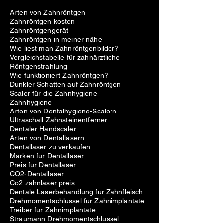
Arten von Zahnröntgen
Zahnröntgen kosten
Zahnröntgengerät
Zahnröntgen in meiner nähe
Wie liest man Zahnröntgenbilder?
Vergleichstabelle für zahnärztliche
Röntgenstrahlung
Wie funktioniert Zahnröntgen?
Dunkler Schatten auf Zahnröntgen
Scaler für die Zahnhygiene
Zahnhygiene
Arten von Dentalhygiene-Scalern
Ultraschall Zahnsteinentferner
Dentaler Handscaler
Arten von Dentallasern
Dentallaser zu verkaufen
Marken für Dentallaser
Preis für Dentallaser
CO2-Dentallaser
Co2 zahnlaser preis
Dentale Laserbehandlung für Zahnfleisch
Drehmomentschlüssel für Zahnimplantate
Treiber für Zahnimplantate
Straumann Drehmomentschlüssel