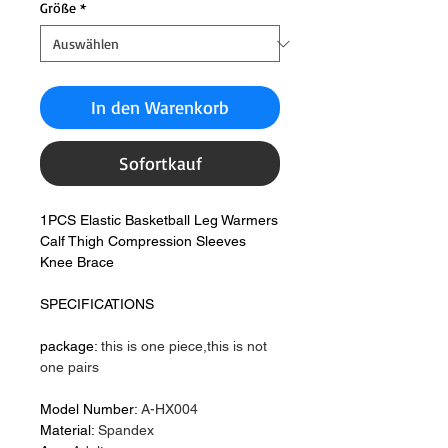
Größe
*
In den Warenkorb
Sofortkauf
1PCS Elastic Basketball Leg Warmers
Calf Thigh Compression Sleeves
Knee Brace
SPECIFICATIONS
package
:
this is one piece,this is not
one pairs
Model Number
:
A-HX004
Material
:
Spandex