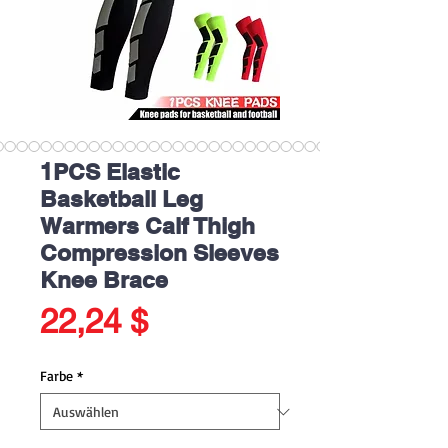
1PCS Elastic
Basketball Leg
Warmers Calf Thigh
Compression Sleeves
Knee Brace
Preis
22,24 $
Farbe
*