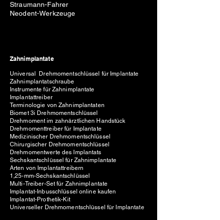
Straumann-Fahrer
Neodent-Werkzeuge
Zahnimplantate
Universal Drehmomentschlüssel für Implantate
Zahnimplantatschraube
Instrumente für Zahnimplantate
Implantattreiber
Terminologie von Zahnimplantaten
Biomet 3i Drehmomentschlüssel
Drehmoment im zahnärztlichen Handstück
Drehmomenttreiber für Implantate
Medizinischer Drehmomentschlüssel
Chirurgischer Drehmomentschlüssel
Drehmomentwerte des Implantats
Sechskantschlüssel für Zahnimplantate
Arten von Implantattreibern
1,25-mm-Sechskantschlüssel
Multi-Treiber-Set für Zahnimplantate
Implantat-Inbusschlüssel online kaufen
Implantat-Prothetik-Kit
Universeller Drehmomentschlüssel für Implantate