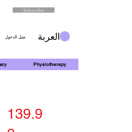
Subscribe
العربة
تسجيل الدخول
ary
Physiotherapy
139.9