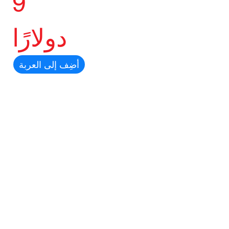
9
دولارًا
أضِف إلى العربة