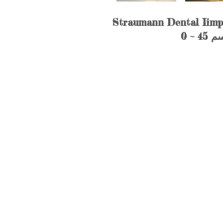
Straumann Dental Iim
ن سم