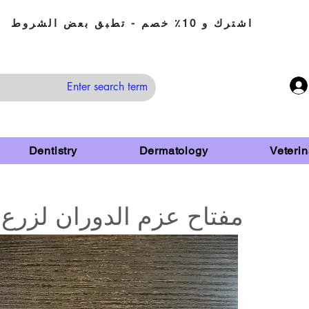
اشترك و 10٪ خصم - تطبق بعض الشروط
Dentistry
Dermatology
Veterin
مفتاح عزم الدوران لزرع