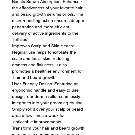
- Boosts Serum Absorption: Enhance
the effectiveness of your favorite hair
and beard growth serums or oils. The
micro-needling action ensures deeper
penetration and more efficient
delivery of active ingredients to the
follicles.
- Improves Scalp and Skin Health:
Regular use helps to exfoliate the
scalp and facial skin, reducing
dryness and flakiness. It also
promotes a healthier environment for
hair and beard growth.
- User-Friendly Design: Featuring an
ergonomic handle and easy-to-use
design, our derma roller seamlessly
integrates into your grooming routine.
Simply roll it over your scalp or beard
area a few times a week for
noticeable improvements.
Transform your hair and beard growth
journey with our high-quality derma