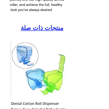
roller, and achieve the full, healthy
look you’ve always desired.
منتجات ذات صلة
Cotton
Dental Cotton Roll Dispenser