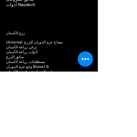
أدوات Neodent
زرع الأسنان
Universal مفتاح عزم الدوران للزرع
برغي زراعة الأسنان
أدوات زراعة الأسنان
سائق الزرع
مصطلحات زراعة الأسنان
وجع عزم الدوران Biomet 3i
عزم الدوران في قبضة الأسنان
سائق عزم الغرس
وجع عزم الدوران الطبي
وجع عزم الدوران الجراحي
قيم عزم الغرس
سائق عرافة زراعة الأسنان
أنواع سائق الزرع
1.25 مللي متر محرك عرافة
مجموعة زراعة الأسنان متعددة السائق
سائق عرافة الزرع شراء عبر الإنترنت
طقم الزرع
وجع عزم الدوران العالمي للزرع