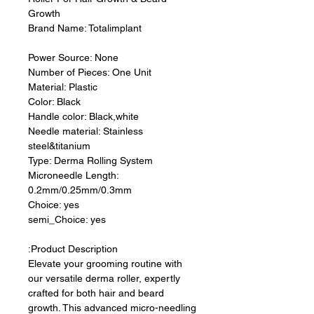
Growth
Brand Name: Totalimplant
Power Source:
None
Number of Pieces:
One Unit
Material:
Plastic
Color:
Black
Handle color:
Black,white
Needle material:
Stainless
steel&titanium
Type:
Derma Rolling System
Microneedle Length:
0.2mm/0.25mm/0.3mm
Choice:
yes
semi_Choice:
yes
Product Description:
Elevate your grooming routine with
our versatile derma roller, expertly
crafted for both hair and beard
growth. This advanced micro-needling