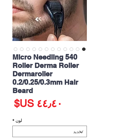
Micro Needling 540
Roller Derma Roller
Dermaroller
0.2/0.25/0.3mm Hair
Beard
الس
لون
*