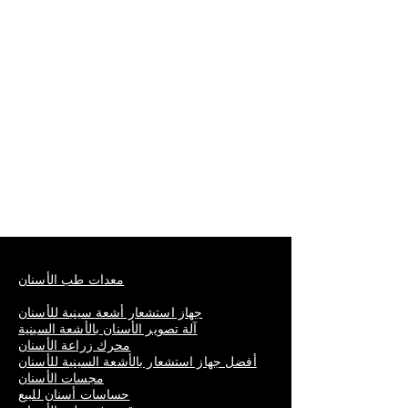
معدات طب الأسنان
جهاز استشعار أشعة سينية للأسنان
آلة تصوير الأسنان بالأشعة السينية
محرك زراعة الأسنان
أفضل جهاز استشعار بالأشعة السينية للأسنان
مجسات الأسنان
حساسات أسنان للبيع