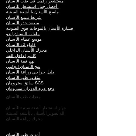
مستشعر رقمي في طب الأسنان
أفضل جهاز استشعار للأسنان
ماسح الأسنان بالأشعة السينية
شريط تلميع الأسنان
مصعد جذر الأسنان
قشارة الأسنان بالموجات فوق الصوتية
ملفات الأسنان إندو
موسع عظام الأسنان
قاطع لثة الأسنان
محرك الأسنان الداخلي
كاميرا داخل الفم
نهج قمة الأسنان
نهج الأسنان الجانبي
دليل جراحي زراعة الأسنان
مثقاب طب الأسنان
سائق سترومان SCS
وجع عزم الدوران سترومان
معدات طب الأسنان
جهاز استشعار أشعة سينية للأسنان
آلة تصوير الأسنان بالأشعة السينية
محرك زراعة الأسنان
أدوات طب الأسنان