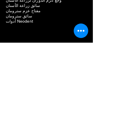
وجع عزم الدوران لزراعة الأسنان
سائق زراعة الأسنان
مفتاح عزم سترومان
سائق سترومان
أدوات Neodent
زرع الأسنان
Universal مفتاح عزم الدوران للزرع
برغي زراعة الأسنان
أدوات زراعة الأسنان
سائق الزرع
مصطلحات زراعة الأسنان
وجع عزم الدوران Biomet 3i
عزم الدوران في قبضة الأسنان
سائق عزم الغرس
وجع عزم الدوران الطبي
وجع عزم الدوران الجراحي
قيم عزم الغرس
سائق عرافة زراعة الأسنان
أنواع سائق الزرع
1.25 مللي متر محرك عرافة
مجموعة زراعة الأسنان متعددة السائق
سائق عرافة الزرع شراء عبر الإنترنت