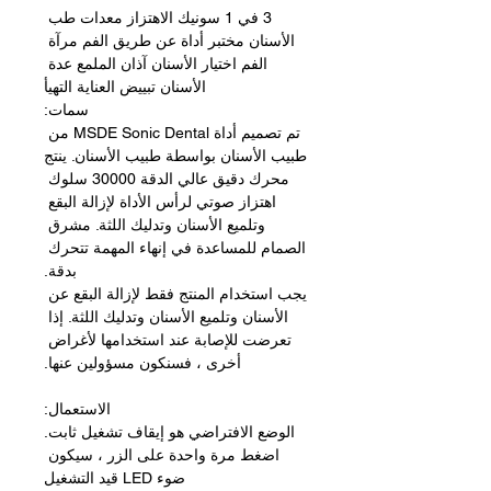
3 في 1 سونيك الاهتزاز معدات طب 
الأسنان مختبر أداة عن طريق الفم مرآة 
الفم اختيار الأسنان آذان الملمع عدة 
الأسنان تبييض العناية التهيأ
سمات:
تم تصميم أداة MSDE Sonic Dental من 
طبيب الأسنان بواسطة طبيب الأسنان. ينتج 
محرك دقيق عالي الدقة 30000 سلوك 
اهتزاز صوتي لرأس الأداة لإزالة البقع 
وتلميع الأسنان وتدليك اللثة. مشرق 
الصمام للمساعدة في إنهاء المهمة تتحرك 
بدقة.
يجب استخدام المنتج فقط لإزالة البقع عن 
الأسنان وتلميع الأسنان وتدليك اللثة. إذا 
تعرضت للإصابة عند استخدامها لأغراض 
أخرى ، فسنكون مسؤولين عنها.
الاستعمال:
الوضع الافتراضي هو إيقاف تشغيل ثابت.
اضغط مرة واحدة على الزر ، سيكون 
ضوء LED قيد التشغيل