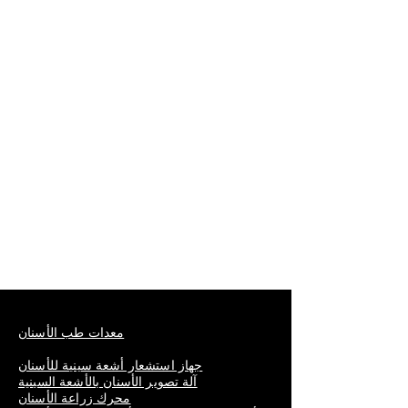
معدات طب الأسنان
جهاز استشعار أشعة سينية للأسنان
آلة تصوير الأسنان بالأشعة السينية
محرك زراعة الأسنان