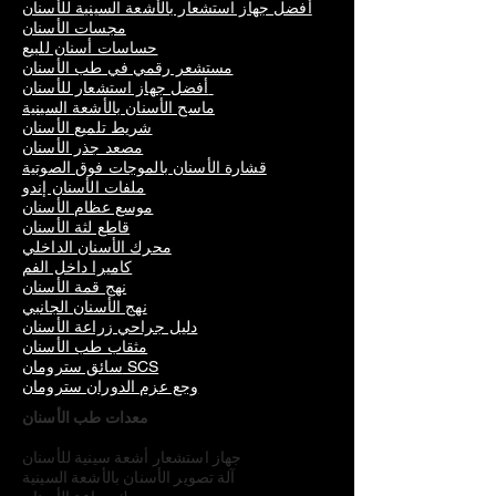
أفضل جهاز استشعار بالأشعة السينية للأسنان
مجسات الأسنان
حساسات أسنان للبيع
مستشعر رقمي في طب الأسنان
أفضل جهاز استشعار للأسنان
ماسح الأسنان بالأشعة السينية
شريط تلميع الأسنان
مصعد جذر الأسنان
قشارة الأسنان بالموجات فوق الصوتية
ملفات الأسنان إندو
موسع عظام الأسنان
قاطع لثة الأسنان
محرك الأسنان الداخلي
كاميرا داخل الفم
نهج قمة الأسنان
نهج الأسنان الجانبي
دليل جراحي زراعة الأسنان
مثقاب طب الأسنان
سائق سترومان SCS
وجع عزم الدوران سترومان
معدات طب الأسنان
جهاز استشعار أشعة سينية للأسنان
آلة تصوير الأسنان بالأشعة السينية