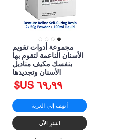
مجموعة أدوات تقويم
الأسنان الناعمة لتقوم بها
بنفسك مكيف مناديل
الأسنان وتجديدها
الس
أضِف إلى العربة
اشترِ الآن