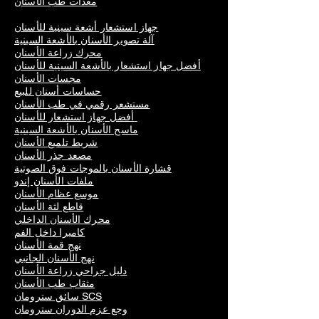
معدات طب الأسنان
جهاز استشعار أشعة سينية للأسنان
آلة تصوير الأسنان بالأشعة السينية
محرك زراعة الأسنان
أفضل جهاز استشعار بالأشعة السينية للأسنان
مجسات الأسنان
حساسات أسنان للبيع
مستشعر رقمي في طب الأسنان
أفضل جهاز استشعار للأسنان
ماسح الأسنان بالأشعة السينية
شريط تلميع الأسنان
مصعد جذر الأسنان
قشارة الأسنان بالموجات فوق الصوتية
ملفات الأسنان إندو
موسع عظام الأسنان
قاطع لثة الأسنان
محرك الأسنان الداخلي
كاميرا داخل الفم
نهج قمة الأسنان
نهج الأسنان الجانبي
دليل جراحي زراعة الأسنان
مثقاب طب الأسنان
سائق سترومان SCS
وجع عزم الدوران سترومان