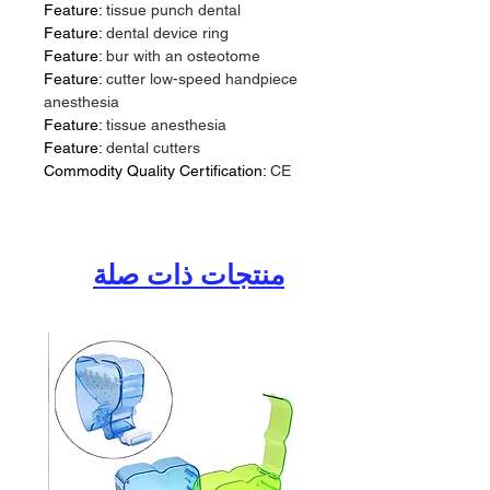
Feature:
tissue punch dental
Feature:
dental device ring
Feature:
bur with an osteotome
Feature:
cutter low-speed handpiece
anesthesia
Feature:
tissue anesthesia
Feature:
dental cutters
Commodity Quality Certification:
CE
منتجات ذات صلة