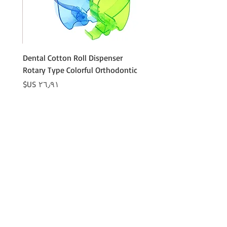
Cotton
Dental Cotton Roll Dispenser
 Cotton
Rotary Type Colorful Orthodontic
السعر