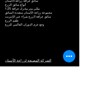
سائق عرافة زراعة الأسنان
أنواع سائق الزرع
1.25 مللي متر محرك عرافة
مجموعة زراعة الأسنان متعددة السائق
سائق عرافة الزرع شراء عبر الإنترنت
طقم الزرع
وجع عزم الدوران العالمي للزرع
الشركة المصنعة لزراعة الأسنان
وحدة جراحة الأسنان البيزو
تكلفة وحدة الجراحة البيزو
محرك زراعة الأسنان
سعر محرك الزرع
محرك زراعة الأسنان للبيع
أفضل محرك لزراعة الأسنان
قائمة الشركات المصنعة
سترومان
نيودنت
نوبل بيوكير