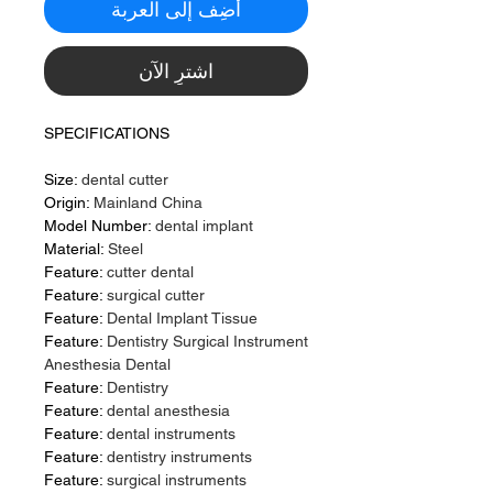
أضِف إلى العربة
اشترِ الآن
SPECIFICATIONS
Size:
dental cutter
Origin:
Mainland China
Model Number:
dental implant
Material:
Steel
Feature:
cutter dental
Feature:
surgical cutter
Feature:
Dental Implant Tissue
Feature:
Dentistry Surgical Instrument
Anesthesia Dental
Feature:
Dentistry
Feature:
dental anesthesia
Feature:
dental instruments
Feature:
dentistry instruments
Feature:
surgical instruments