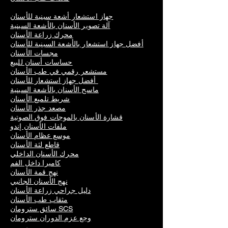
جهاز استشعار أشعة سينية للأسنان
آلة تصوير الأسنان بالأشعة السينية
محرك زراعة الأسنان
أفضل جهاز استشعار بالأشعة السينية للأسنان
مجسات الأسنان
حساسات أسنان للبيع
مستشعر رقمي في طب الأسنان
أفضل جهاز استشعار للأسنان
ماسح الأسنان بالأشعة السينية
شريط تلميع الأسنان
مصعد جذر الأسنان
قشارة الأسنان بالموجات فوق الصوتية
ملفات الأسنان إندو
موسع عظام الأسنان
قاطع لثة الأسنان
محرك الأسنان الداخلي
كاميرا داخل الفم
نهج قمة الأسنان
نهج الأسنان الجانبي
دليل جراحي زراعة الأسنان
مثقاب طب الأسنان
سائق سترومان SCS
وجع عزم الدوران سترومان