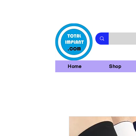
Home
Shop