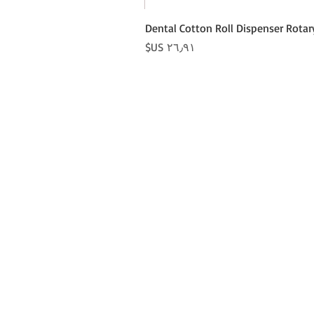
Dental Cotton Roll Dispenser Rotar
السعر