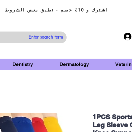
اشترك و 10٪ خصم - تطبق بعض الشروط
Dentistry
Dermatology
Veterin
1PCS Sport
Leg Sleeve 