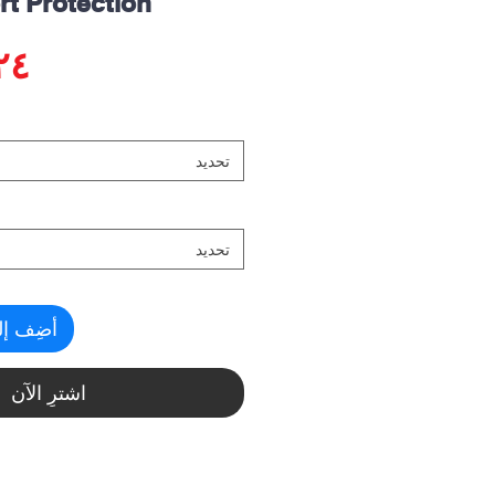
t Protection
تحديد
تحديد
أضِف إل
اشترِ الآن