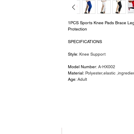
1PCS Sports Knee Pads Brace Leg
Protection
SPECIFICATIONS
Style
:
Knee Support
Model Number
:
A-HX002
Material
:
Polyester,elastic ,ingredie
Age
:
Adult