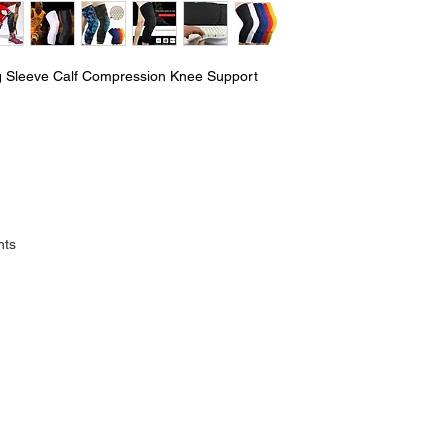
 Sleeve Calf Compression Knee Support
nts