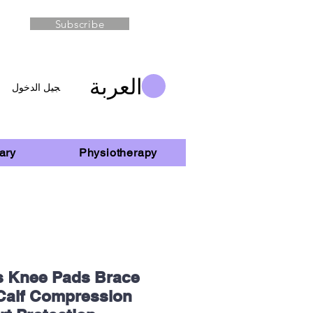
Subscribe
العربة
تسجيل الدخول
ary
Physiotherapy
s Knee Pads Brace
Calf Compression