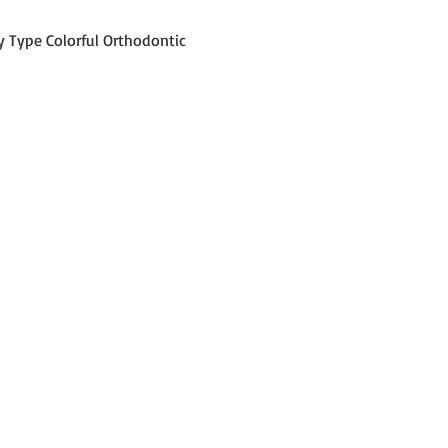
العرض السريع
y Type Colorful Orthodontic