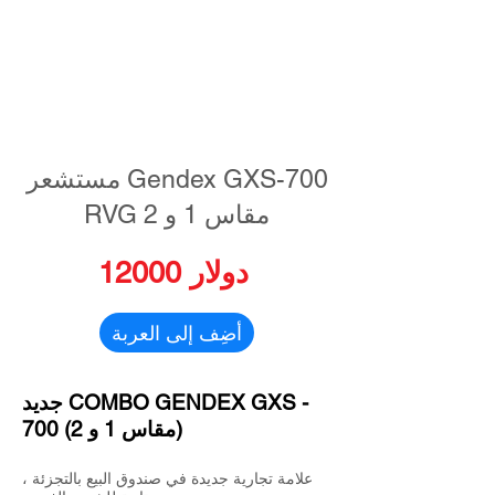
مستشعر Gendex GXS-700
RVG مقاس 1 و 2
12000 دولار
أضِف إلى العربة
جديد COMBO GENDEX GXS -
700 (مقاس 1 و 2)
علامة تجارية جديدة في صندوق البيع بالتجزئة ،