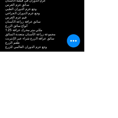
عزم الدوران في قبضة الأسنان
سائق عزم الغرس
وجع عزم الدوران الطبي
وجع عزم الدوران الجراحي
قيم عزم الغرس
سائق عرافة زراعة الأسنان
أنواع سائق الزرع
1.25 مللي متر محرك عرافة
مجموعة زراعة الأسنان متعددة السائق
سائق عرافة الزرع شراء عبر الإنترنت
طقم الزرع
وجع عزم الدوران العالمي للزرع
الشركة المصنعة لزراعة الأسنان
وحدة جراحة الأسنان البيزو
تكلفة وحدة الجراحة البيزو
محرك زراعة الأسنان
سعر محرك الزرع
محرك زراعة الأسنان للبيع