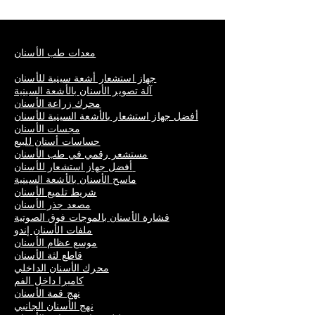
معدات طب الأسنان
جهاز استشعار أشعة سينية للأسنان
آلة تصوير الأسنان بالأشعة السينية
محرك زراعة الأسنان
أفضل جهاز استشعار بالأشعة السينية للأسنان
مجسات الأسنان
حساسات أسنان للبيع
مستشعر رقمي في طب الأسنان
أفضل جهاز استشعار للأسنان
ماسح الأسنان بالأشعة السينية
شريط تلميع الأسنان
مصعد جذر الأسنان
قشارة الأسنان بالموجات فوق الصوتية
ملفات الأسنان إندو
موسع عظام الأسنان
قاطع لثة الأسنان
محرك الأسنان الداخلي
كاميرا داخل الفم
نهج قمة الأسنان
نهج الأسنان الجانبي