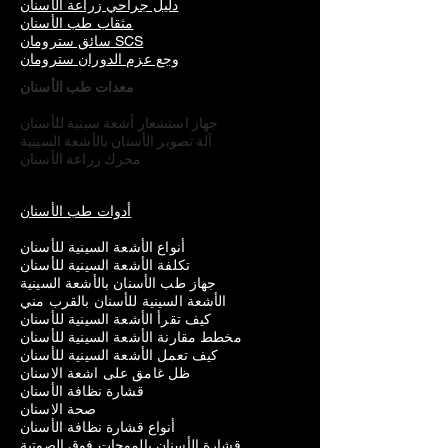
دليل جراحي زراعة الأسنان
مثقاب طب الأسنان
سائق سترومان SCS
وجع عزم الدوران سترومان
معدات طب الأسنان
جهاز استشعار أشعة سينية للأسنان
آلة تصوير الأسنان بالأشعة السينية
محرك زراعة الأسنان
أدوات طب الأسنان
أنواع الأشعة السينية للأسنان
تكلفة الأشعة السينية للأسنان
جهاز طب الأسنان بالأشعة السينية
الأشعة السينية للأسنان بالقرب مني
كيف تقرأ الأشعة السينية للأسنان
مخطط مقارنة الأشعة السينية للأسنان
كيف تعمل الأشعة السينية للأسنان
ظل غامق على اشعة الاسنان
قشارة نظافة الأسنان
صحة الاسنان
أنواع قشارة نظافة الأسنان
قشارة الأسنان بالموجات فوق الصوتية