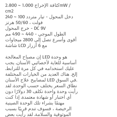
كثافة الإخراج 1،000 ~ 2،800mW /
cm2
دخل المحول - تيار متردد 100 ~ 240
فولت ، 50/60 هرتز
خرج المحول - DC 9V
الطول الموجي - 440 ~ 490 مم
أقوى وأسرع تصل إلى 2800 ميجاوات
شاشة LCD مع 6 أزرار
إن مصباح المعالجة LED هو وحدة
أساسية للغاية لأخصائيي الأسنان. يجب
عليك استخدامه في كل مرة للترابط.
إلخ. هناك العديد من الخيارات المختلفة
لمصابيح علاج الأسنان LED في السوق.
نطاق السعر يختلف حسب الوحدة. لقد
رأيت وحدة واحدة تكلف 30 دولارًا دون
أي اختبار أو شهادة معتمدة. إذا كنت
مهتمًا بشراء تلك الوحدة الصينية
الرخيصة ، فسوف تندم قريبًا بسبب
الموثوقية والسلامة. لقد رأيت بعض