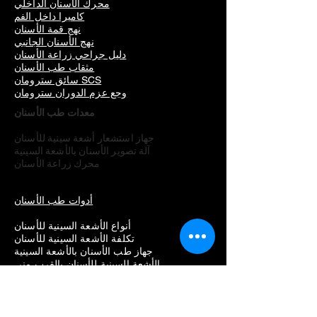
محرك الأسنان الداخلي
كاميرا داخل الفم
نهج قمة الأسنان
نهج الأسنان الجانبي
دليل جراحي زراعة الأسنان
مثقاب طب الأسنان
سائق سترومان SCS
وجع عزم الدوران سترومان
معدات طب الأسنان
جهاز استشعار أشعة سينية للأسنان
آلة تصوير الأسنان بالأشعة السينية
محرك زراعة الأسنان
أدوات طب الأسنان
أنواع الأشعة السينية للأسنان
تكلفة الأشعة السينية للأسنان
جهاز طب الأسنان بالأشعة السينية
الأشعة السينية للأسنان بالقرب مني
كيف تقرأ الأشعة السينية للأسنان
مخطط مقارنة الأشعة السينية للأسنان
كيف تعمل الأشعة السينية للأسنان
ظل غامق على اشعة الاسنان