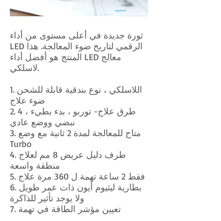
ثورة جديدة في أعلى مستوى من أداء
LED الرقمي لتاريخ ضوء المعالجة. هذا
المنتج هو أفضل أداء LED معالج
لاسلكي.
1. اللاسلكي ، نوع بندقية قابلة للشحن
ضوء علاج
2. 4 طرق علاج- توربو ، بدء بطيء ،
نبضي ووضع عادي
3. متاح للمعالجة لمدة 2 ثانية مع وضع
Turbo
4. طرف دليل عريض 8 مم لعلاج
منطقة واسعة
5. فقط 2 ساعة تهمة ل 360 مرة علاج
6. بطارية ليثيوم أيون ذات عمر طويل
ولا يوجد تأثير للذاكرة
7. تعيين مؤشر الطاقة في تهمة