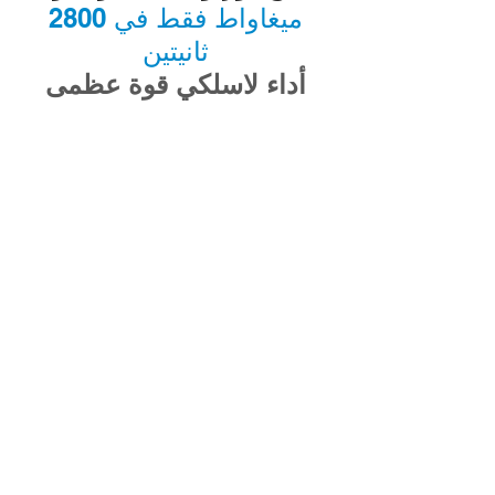
2800 ميغاواط فقط في
ثانيتين
أداء لاسلكي قوة عظمى