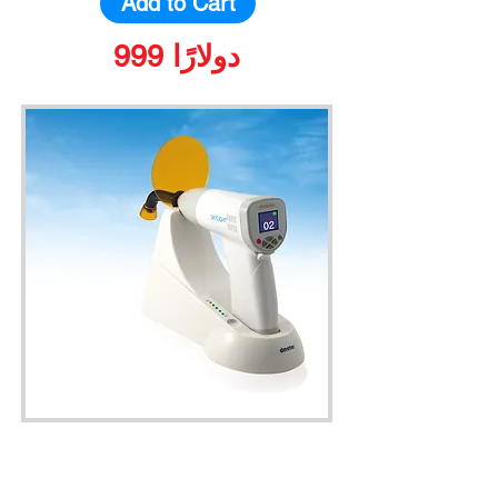
Add to Cart
999 دولارًا