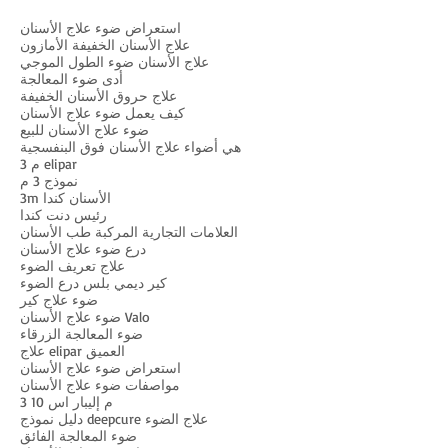
استعراض ضوء علاج الأسنان
علاج الأسنان الخفيفة الأمازون
علاج الأسنان ضوء الطول الموجي
أدى ضوء المعالجة
علاج حروق الأسنان الخفيفة
كيف يعمل ضوء علاج الأسنان
ضوء علاج الأسنان للبيع
هي أضواء علاج الأسنان فوق البنفسجية
3 م elipar
نموذج 3 م
3m الأسنان كندا
رئيس دنت كندا
العلامات التجارية المركبة طب الأسنان
درع ضوء علاج الأسنان
علاج تعريف الضوء
كير ديمي بلس درع الضوء
ضوء علاج كير
ضوء علاج الأسنان Valo
ضوء المعالجة الزرقاء
علاج elipar العميق
استعراض ضوء علاج الأسنان
مواصفات ضوء علاج الأسنان
3 م إليبار اس 10
دليل نموذج deepcure علاج الضوء
ضوء المعالجة الفائق