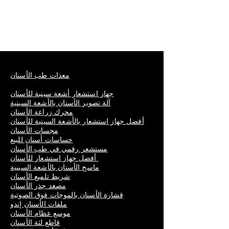
معدات طب الأسنان
جهاز استشعار أشعة سينية للأسنان
آلة تصوير الأسنان بالأشعة السينية
محرك زراعة الأسنان
أفضل جهاز استشعار بالأشعة السينية للأسنان
مجسات الأسنان
حساسات أسنان للبيع
مستشعر رقمي في طب الأسنان
أفضل جهاز استشعار للأسنان
ماسح الأسنان بالأشعة السينية
شريط تلميع الأسنان
مصعد جذر الأسنان
قشارة الأسنان بالموجات فوق الصوتية
ملفات الأسنان إندو
موسع عظام الأسنان
قاطع لثة الأسنان