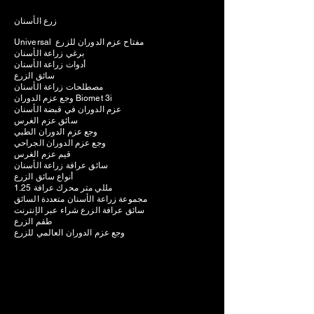
زرع الأسنان
Universal مفتاح عزم الدوران للزرع
برغي زراعة الأسنان
أدوات زراعة الأسنان
سائق الزرع
مصطلحات زراعة الأسنان
وجع عزم الدوران Biomet 3i
عزم الدوران في قبضة الأسنان
سائق عزم الغرس
وجع عزم الدوران الطبي
وجع عزم الدوران الجراحي
قيم عزم الغرس
سائق عرافة زراعة الأسنان
أنواع سائق الزرع
1.25 مللي متر محرك عرافة
مجموعة زراعة الأسنان متعددة السائق
سائق عرافة الزرع شراء عبر الإنترنت
طقم الزرع
وجع عزم الدوران العالمي للزرع