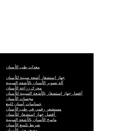
معدات طب الأسنان
جهاز استشعار أشعة سينية للأسنان
آلة تصوير الأسنان بالأشعة السينية
محرك زراعة الأسنان
أفضل جهاز استشعار بالأشعة السينية للأسنان
مجسات الأسنان
حساسات أسنان للبيع
مستشعر رقمي في طب الأسنان
أفضل جهاز استشعار للأسنان
ماسح الأسنان بالأشعة السينية
شريط تلميع الأسنان
مصعد جذر الأسنان