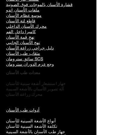
قشارة الأسنان بالموجات فوق الصوتية
ملفات الأسنان إندو
موسع عظام الأسنان
قاطع لثة الأسنان
محرك الأسنان الداخلي
كاميرا داخل الفم
نهج قمة الأسنان
نهج الأسنان الجانبي
دليل جراحي زراعة الأسنان
مثقاب طب الأسنان
سائق سترومان SCS
وجع عزم الدوران سترومان
معدات طب الأسنان
جهاز استشعار أشعة سينية للأسنان
آلة تصوير الأسنان بالأشعة السينية
محرك زراعة الأسنان
أدوات طب الأسنان
أنواع الأشعة السينية للأسنان
تكلفة الأشعة السينية للأسنان
جهاز طب الأسنان بالأشعة السينية