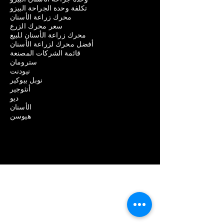
تكلفة وحدة الجراحة البيزو
محرك زراعة الأسنان
سعر محرك الزرع
محرك زراعة الأسنان للبيع
أفضل محرك لزراعة الأسنان
قائمة الشركات المصنعة
سترومان
نيودنت
نوبل بيوكير
أنثوجير
ديو
الأسنان
هيوسن
معدات طب الأسنان
إزالة مشاكل زراعة الأسنان
تكلفة إزالة زراعة الأسنان
آلام إزالة زراعة الأسنان
فشل إزالة زراعة الأسنان