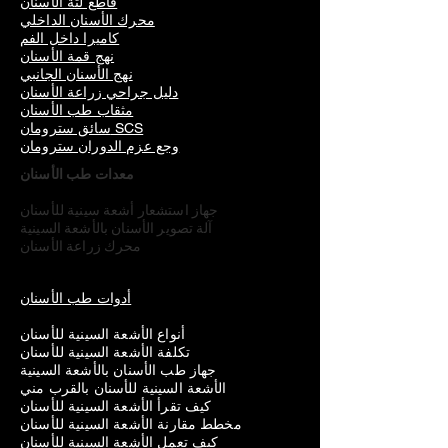
قاطع لثة الأسنان
محرك الأسنان الداخلي
كاميرا داخل الفم
نهج قمة الأسنان
نهج الأسنان الجانبي
دليل جراحي زراعة الأسنان
مثقاب طب الأسنان
سائق سترومان SCS
وجع عزم الدوران سترومان
معدات طب الأسنان
جهاز استشعار أشعة سينية للأسنان
آلة تصوير الأسنان بالأشعة السينية
محرك زراعة الأسنان
أدوات طب الأسنان
أنواع الأشعة السينية للأسنان
تكلفة الأشعة السينية للأسنان
جهاز طب الأسنان بالأشعة السينية
الأشعة السينية للأسنان بالقرب مني
كيف تقرأ الأشعة السينية للأسنان
مخطط مقارنة الأشعة السينية للأسنان
كيف تعمل الأشعة السينية للأسنان