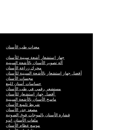
معدات طب الأسنان
جهاز استشعار أشعة سينية للأسنان
آلة تصوير الأسنان بالأشعة السينية
محرك زراعة الأسنان
أفضل جهاز استشعار بالأشعة السينية للأسنان
مجسات الأسنان
حساسات أسنان للبيع
مستشعر رقمي في طب الأسنان
أفضل جهاز استشعار للأسنان
ماسح الأسنان بالأشعة السينية
شريط تلميع الأسنان
مصعد جذر الأسنان
قشارة الأسنان بالموجات فوق الصوتية
ملفات الأسنان إندو
موسع عظام الأسنان