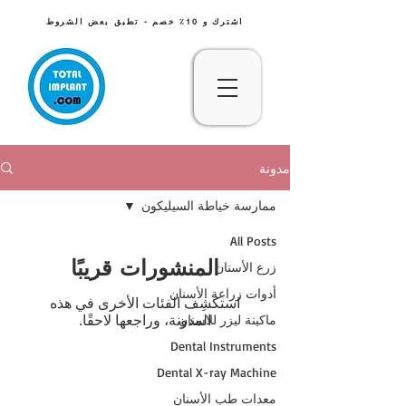
اشترك و 10٪ خصم - تطبق بعض الشروط
مدونة
ممارسة خياطة السيليكون
All Posts
المنشورات قريبًا
زرع الأسنان
أدوات زراعة الأسنان
استكشِف الفئات الأخرى في هذه
ماكينة ليزر للاسنان
المدونة، وراجعها لاحقًا.
Dental Instruments
Dental X-ray Machine
معدات طب الأسنان