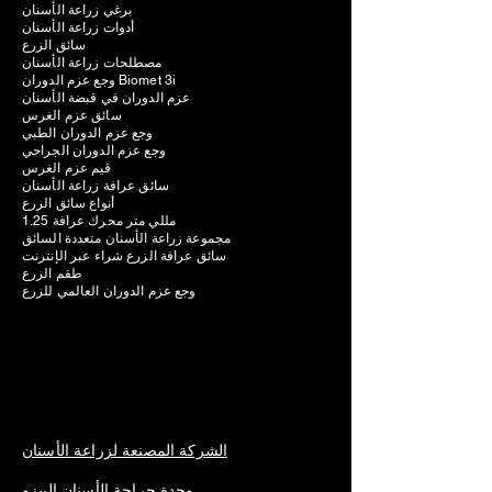
برغي زراعة الأسنان
أدوات زراعة الأسنان
سائق الزرع
مصطلحات زراعة الأسنان
وجع عزم الدوران Biomet 3i
عزم الدوران في قبضة الأسنان
سائق عزم الغرس
وجع عزم الدوران الطبي
وجع عزم الدوران الجراحي
قيم عزم الغرس
سائق عرافة زراعة الأسنان
أنواع سائق الزرع
1.25 مللي متر محرك عرافة
مجموعة زراعة الأسنان متعددة السائق
سائق عرافة الزرع شراء عبر الإنترنت
طقم الزرع
وجع عزم الدوران العالمي للزرع
الشركة المصنعة لزراعة الأسنان
وحدة جراحة الأسنان البيزو