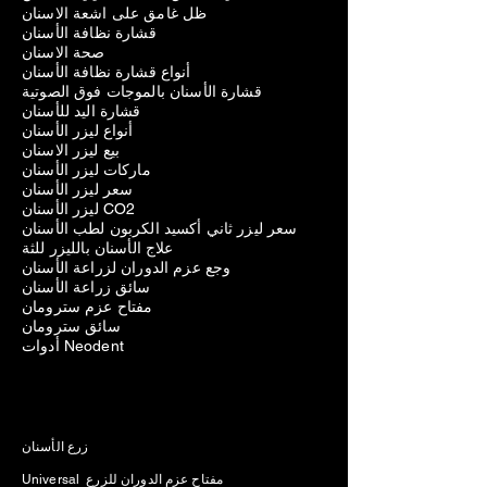
ظل غامق على اشعة الاسنان
قشارة نظافة الأسنان
صحة الاسنان
أنواع قشارة نظافة الأسنان
قشارة الأسنان بالموجات فوق الصوتية
قشارة اليد للأسنان
أنواع ليزر الأسنان
بيع ليزر الاسنان
ماركات ليزر الأسنان
سعر ليزر الأسنان
ليزر الأسنان CO2
سعر ليزر ثاني أكسيد الكربون لطب الأسنان
علاج الأسنان بالليزر للثة
وجع عزم الدوران لزراعة الأسنان
سائق زراعة الأسنان
مفتاح عزم سترومان
سائق سترومان
أدوات Neodent
زرع الأسنان
Universal مفتاح عزم الدوران للزرع