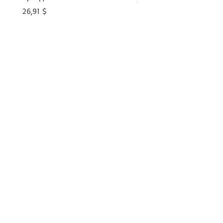
Цена
26,91 $