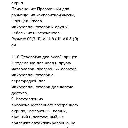
акрил.
Применение: Прозрачный для
размещения композитной смолы,
шприцев, клеев,
микроаппликаторов и других
небольших инструментов.
Размер: 20,3 (Д) х 14,8 (Ш) х 9,5 (В)
см
1.12 Отверстия для смол/шприцев,
4 отделения для клея и других
материалов, прозрачный дозатор
микроаппликаторов с
перегородкой для
микроаппликаторов для легкого
доступа.
2. Изготовлен из
высококачественного прозрачного
акрила, компактный, легкий,
прочный и долговечный, не
подлежит автоклавированию, но