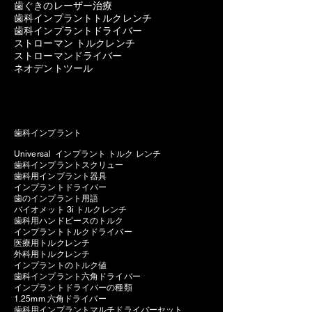
歯ぐきのレーザー治療
歯科インプラントトルクレンチ
歯科インプラントドライバー
ストローマン トルクレンチ
ストローマンドライバー
ネオデントツール
歯科インプラント
Universal インプラント トルク レンチ
歯科インプラントスクリュー
歯科用インプラント器具
インプラントドライバー
歯のインプラント用語
バイオメット 3i トルクレンチ
歯科用ハンドピースのトルク
インプラントトルクドライバー
医療用トルクレンチ
外科用トルクレンチ
インプラントのトルク値
歯科インプラント六角ドライバー
インプラントドライバーの種類
1.25mm 六角ドライバー
歯科用インプラントマルチドライバーセット