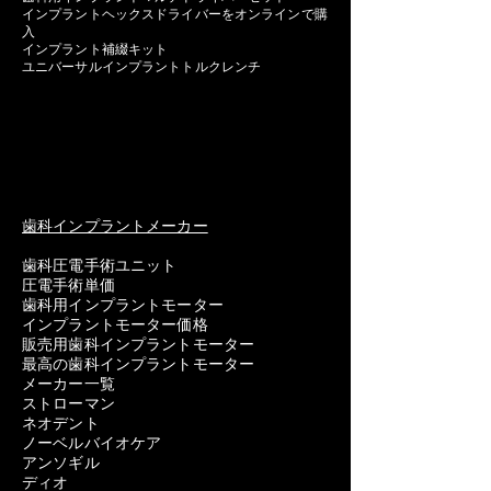
インプラントヘックスドライバーをオンラインで購
入
インプラント補綴キット
ユニバーサルインプラントトルクレンチ
歯科インプラントメーカー
歯科圧電手術ユニット
圧電手術単価
歯科用インプラントモーター
インプラントモーター価格
販売用歯科インプラントモーター
最高の歯科インプラントモーター
メーカー一覧
ストローマン
ネオデント
ノーベルバイオケア
アンソギル
ディオ