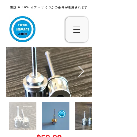
購読 & 10% オフ - いくつかの条件が適用されます