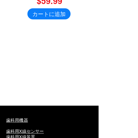
$59.99
カートに追加
歯科用機器
歯科用X線センサー
歯科用X線装置