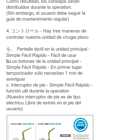
Como resultado, los consejos serán
distribuidos durante la operation.
(Sin embargo, el usuario debe seguir la
guía de mantenimiento regular)
4. コントロール - Hay tres maneras de
controlar nuestra unidad de cirugía piezo
を。 Pantalla táctil en la unidad principal -
Simple Fácil Rápido - Fácil de usar
b.
Los botones de la unidad principal -
Simple Fácil Rápido - En primer lugar
temporizador sólo necesitan 1 min de
averiguar
c. Interruptor de pie - Simple Fácil Rápido -
función util durante la operation
(Nuestro interruptor de pie es de tipo
eléctrico. Libre de estrés en el pie del
usuario)