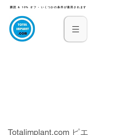
購読 & 10% オフ - いくつかの条件が適用されます
Totalimplant.com ピエ