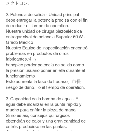
メクトロン。
2. Potencia de salida - Unidad principal
debe entregar la potencia precisa con el fin
de reducir el tiempo de operation.
Nuestra unidad de cirugía piezoeléctrica
entregar nivel de potencia Superior 60 W -
Grado Médico
Nuestro Equipo de inspectigación encontró
problemas en productos de otros
fabricantes.すぅ
handpice perder potencia de salida como
la presión usuario poner en ella durante el
funcionamiento.
Esto aumenta la tasa de fracaso、市長
riesgo de daño、o el tiempo de operation.
3. Capacidad de la bomba de agua - El
agua debe alcanzar en la punta rápido y
mucho para enfriar la pieza de mano.
Si no es así, consejos quirúrgicos
obtendrán de calor y una gran cantidad de
estrés producirse en las puntas.