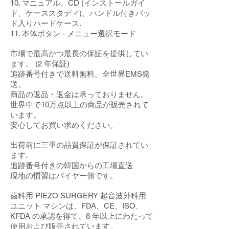
10. マニュアル、CD (インストールガイ
ド、ケーススタディ)、ハンドル付きパッ
ド入りハードケース.
11. 本体ボタン - メニュー選択モード
市場で最高かつ最長の保証を提供してい
ます。 (2 年保証)
追跡番号付きで送料無料。全世界EMS発
送。
商品の返品・返金は承っておりません。
世界中で10万点以上の商品が販売されて
います。
安心してお買い求めください。
出荷前に三重の品質保証が保証されてい
ます.
追跡番号付きの韓国からの工場直送
現地の慣習はバイヤー側です。
歯科用 PIEZO SURGERY 超音波外科用
ユニット マシンは、FDA、CE、ISO、
KFDA の承認を得て、8 年以上にわたって
使用および販売されています。