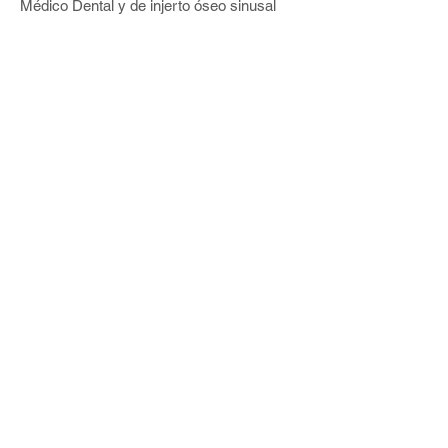
Médico Dental y de injerto óseo sinusal