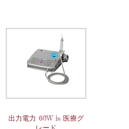
出力電力 60W is 医療グ
レード