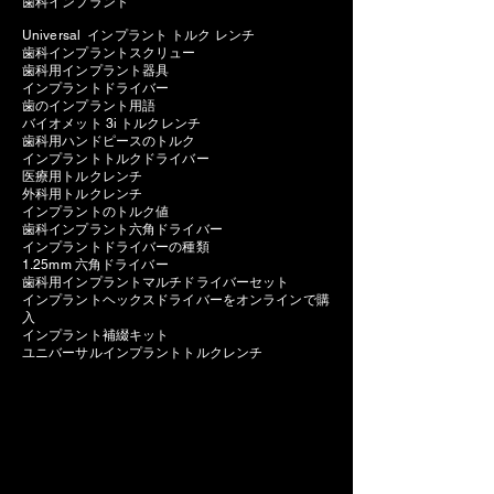
歯科インプラント
Universal インプラント トルク レンチ
歯科インプラントスクリュー
歯科用インプラント器具
インプラントドライバー
歯のインプラント用語
バイオメット 3i トルクレンチ
歯科用ハンドピースのトルク
インプラントトルクドライバー
医療用トルクレンチ
外科用トルクレンチ
インプラントのトルク値
歯科インプラント六角ドライバー
インプラントドライバーの種類
1.25mm 六角ドライバー
歯科用インプラントマルチドライバーセット
インプラントヘックスドライバーをオンラインで購
入
インプラント補綴キット
ユニバーサルインプラントトルクレンチ