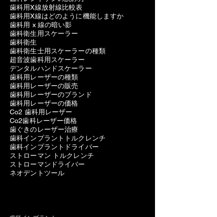
歯科用X線放射線比較表
歯科用X線はどのように機能しますか
歯科用 x 線の暗い影
歯科衛生用スケーラー
歯科衛生
歯科衛生士用スケーラーの種類
超音波歯科用スケーラー
デンタルハンドスケーラー
歯科用レーザーの種類
歯科用レーザーの販売
歯科用レーザーのブランド
歯科用レーザーの価格
Co2 歯科用レーザー
Co2歯科レーザー価格
歯ぐきのレーザー治療
歯科インプラントトルクレンチ
歯科インプラントドライバー
ストローマン トルクレンチ
ストローマンドライバー
ネオデントツール