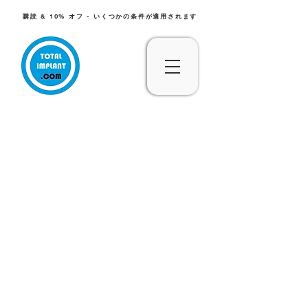
購読 & 10% オフ - いくつかの条件が適用されます