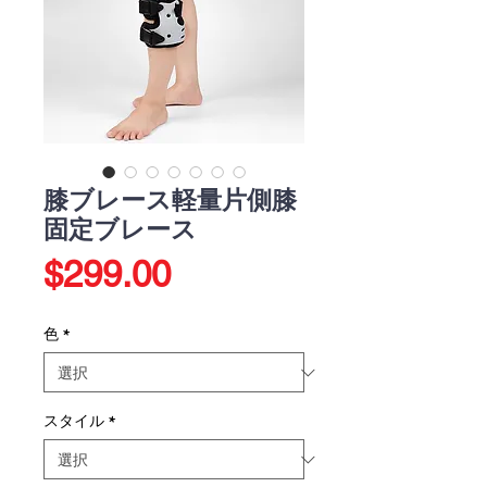
膝ブレース軽量片側膝
固定ブレース
価
$299.00
格
色
*
スタイル
*