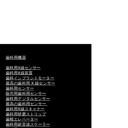
歯科用機器
歯科用X線センサー
歯科用X線装置
歯科インプラントモーター
最高の歯科用 X 線センサー
歯科用センサー
販売用歯科用センサー
歯科用デジタルセンサー
最高の歯科用センサー
歯科用X線スキャナー
歯科用研磨ストリップ
歯根エレベーター
歯科用超音波スケーラー