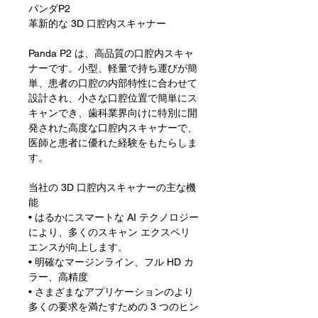
パンダP2
革新的な 3D 口腔内スキャナー
Panda P2 は、高品質の口腔内スキャ
ナーです。小型、軽量で持ち運びが簡
単、患者の口腔の内部特性に合わせて
設計され、小さな口腔位置で簡単にス
キャンでき、歯科業界向けに特別に開
発された高度な口腔内スキャナーで、
医師と患者に優れた経験をもたらしま
す。
当社の 3D 口腔内スキャナーの主な機
能
• はるかにスマートな AI テクノロジー
により、多くのスキャン エクスペリ
エンスが向上します。
• 明確なマージンライン、フル HD カ
ラー、高精度
• さまざまなアプリケーションのより
多くの要求を満たすための 3 つのヒン