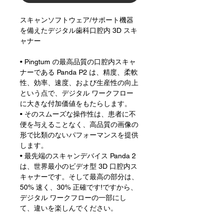
スキャンソフトウェア/サポート機器
を備えたデジタル歯科口腔内 3D スキ
ャナー
• Pingtum の最高品質の口腔内スキャ
ナーである Panda P2 は、精度、柔軟
性、効率、速度、および生産性の向上
という点で、デジタル ワークフロー
に大きな付加価値をもたらします。
• そのスムーズな操作性は、患者に不
便を与えることなく、高品質の画像の
形で比類のないパフォーマンスを提供
します。
• 最先端のスキャンデバイス Panda 2
は、世界最小のビデオ型 3D 口腔内ス
キャナーです。そして最高の部分は、
50% 速く、30% 正確です!ですから、
デジタル ワークフローの一部にし
て、違いを楽しんでください。