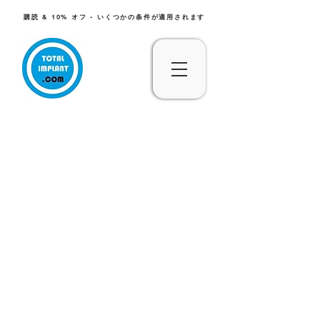
購読 & 10% オフ - いくつかの条件が適用されます