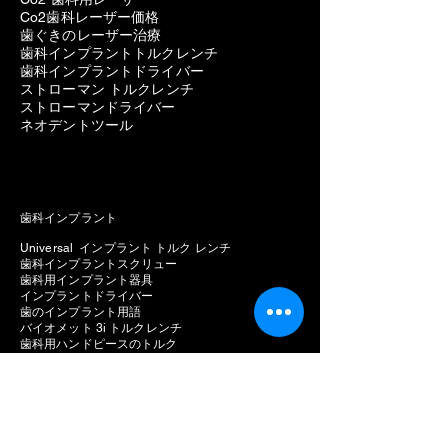
Co2歯科レーザー価格
歯ぐきのレーザー治療
歯科インプラントトルクレンチ
歯科インプラントドライバー
ストローマン トルクレンチ
ストローマンドライバー
ネオデントツール
歯科インプラント
Universal インプラント トルク レンチ
歯科インプラントスクリュー
歯科用インプラント器具
インプラントドライバー
歯のインプラント用語
バイオメット 3i トルクレンチ
歯科用ハンドピースのトルク
インプラントトルクドライバー
医療用トルクレンチ
外科用トルクレンチ
インプラントのトルク値
歯科インプラント六角ドライバー
インプラントドライバーの種類