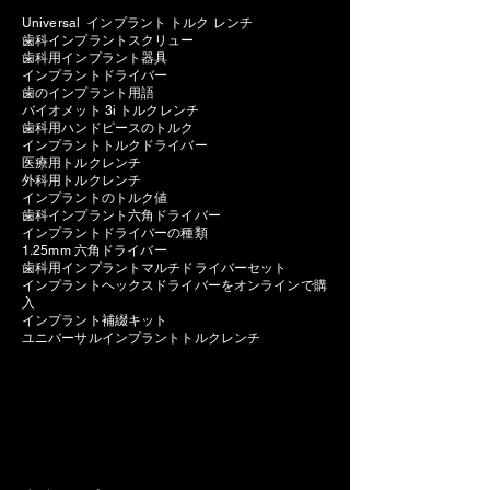
Universal インプラント トルク レンチ
歯科インプラントスクリュー
歯科用インプラント器具
インプラントドライバー
歯のインプラント用語
バイオメット 3i トルクレンチ
歯科用ハンドピースのトルク
インプラントトルクドライバー
医療用トルクレンチ
外科用トルクレンチ
インプラントのトルク値
歯科インプラント六角ドライバー
インプラントドライバーの種類
1.25mm 六角ドライバー
歯科用インプラントマルチドライバーセット
インプラントヘックスドライバーをオンラインで購
入
インプラント補綴キット
ユニバーサルインプラントトルクレンチ