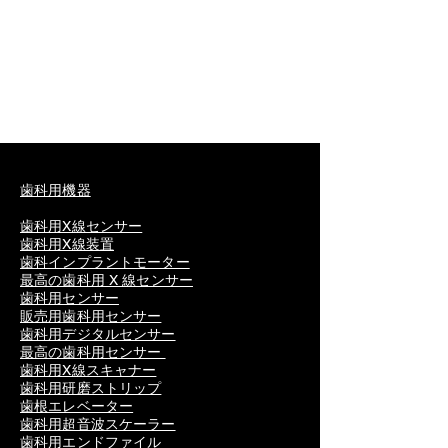
歯科用機器
歯科用X線センサー
歯科用X線装置
歯科インプラントモーター
最高の歯科用 X 線センサー
歯科用センサー
販売用歯科用センサー
歯科用デジタルセンサー
最高の歯科用センサー
歯科用X線スキャナー
歯科用研磨ストリップ
歯根エレベーター
歯科用超音波スケーラー
歯科用エンドファイル