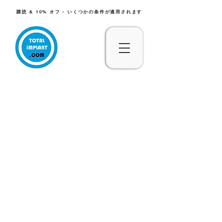
購読 & 10% オフ - いくつかの条件が適用されます