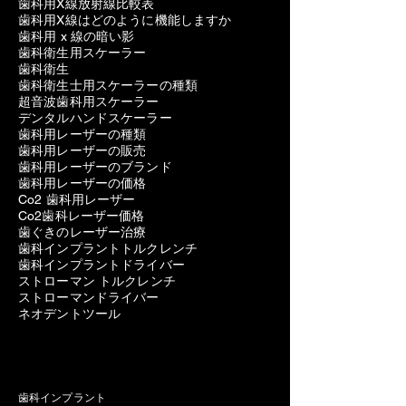
歯科用X線放射線比較表
歯科用X線はどのように機能しますか
歯科用 x 線の暗い影
歯科衛生用スケーラー
歯科衛生
歯科衛生士用スケーラーの種類
超音波歯科用スケーラー
デンタルハンドスケーラー
歯科用レーザーの種類
歯科用レーザーの販売
歯科用レーザーのブランド
歯科用レーザーの価格
Co2 歯科用レーザー
Co2歯科レーザー価格
歯ぐきのレーザー治療
歯科インプラントトルクレンチ
歯科インプラントドライバー
ストローマン トルクレンチ
ストローマンドライバー
ネオデントツール
歯科インプラント