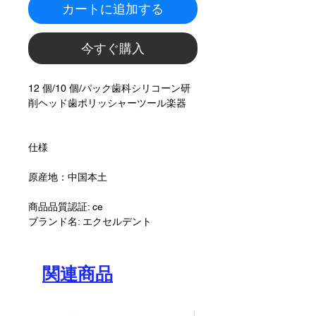
カートに追加する
今すぐ購入
12 個/10 個/パック歯科シリコーン研
削ヘッド歯ポリッシャーツール楽器
仕様
原産地：中国本土
商品品質認証: ce
ブランド名: エクセルデント
関連商品