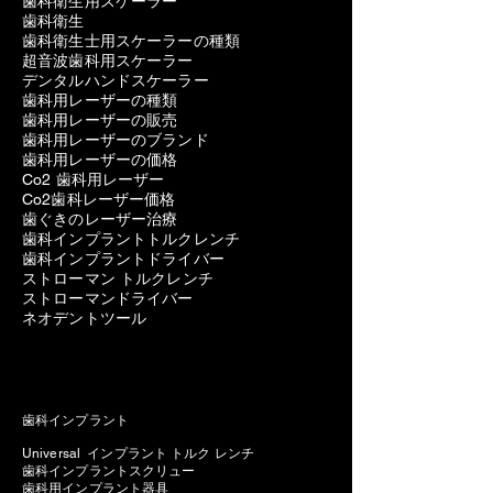
歯科衛生用スケーラー
歯科衛生
歯科衛生士用スケーラーの種類
超音波歯科用スケーラー
デンタルハンドスケーラー
歯科用レーザーの種類
歯科用レーザーの販売
歯科用レーザーのブランド
歯科用レーザーの価格
Co2 歯科用レーザー
Co2歯科レーザー価格
歯ぐきのレーザー治療
歯科インプラントトルクレンチ
歯科インプラントドライバー
ストローマン トルクレンチ
ストローマンドライバー
ネオデントツール
歯科インプラント
Universal インプラント トルク レンチ
歯科インプラントスクリュー
歯科用インプラント器具