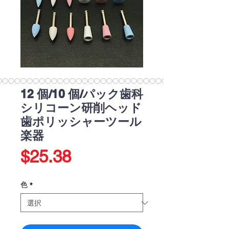
12 個/10 個/パック歯科
シリコーン研削ヘッド
歯ポリッシャーツール
楽器
価
$25.38
格
色
*