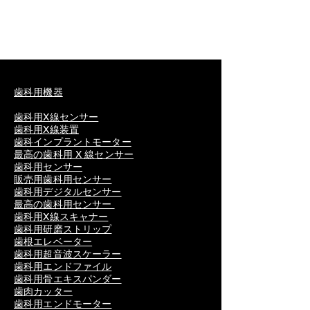
歯科用機器
歯科用X線センサー
歯科用X線装置
歯科インプラントモーター
最高の歯科用 X 線センサー
歯科用センサー
販売用歯科用センサー
歯科用デジタルセンサー
最高の歯科用センサー
歯科用X線スキャナー
歯科用研磨ストリップ
歯根エレベーター
歯科用超音波スケーラー
歯科用エンドファイル
歯科用骨エキスパンダー
歯肉カッター
歯科用エンドモーター