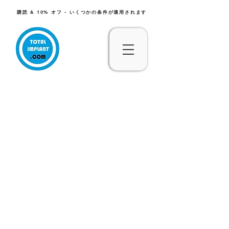
購読 & 10% オフ - いくつかの条件が適用されます