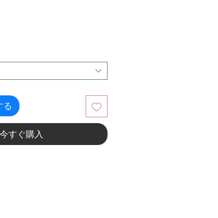
する
今すぐ購入