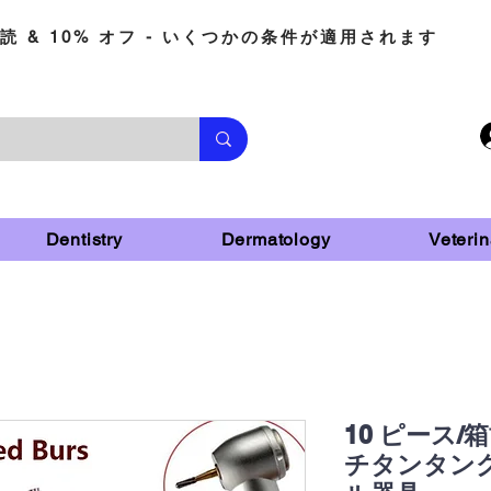
読 & 10% オフ - いくつかの条件が適用されます
Dentistry
Dermatology
Veterin
10 ピース
チタンタン