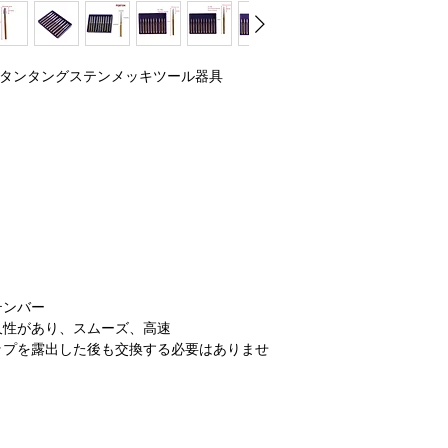
化チタンタングステンメッキツール器具
テンバー
久性があり、スムーズ、高速
ップを露出した後も交換する必要はありませ