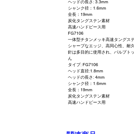
ヘッドの長さ: 3.3mm
シャンク径：1.6mm
全長：19mm
炭化タングステン素材
高速ハンドピース用
FG7106
一体型チタンメッキ高速タングス
シャープなエッジ、高同心性、耐
針は多目的に使用され、パルプト
ん
タイプ: FG7106
ヘッド直径:1.8mm
ヘッドの長さ: 4mm
シャンク径：1.6mm
全長：19mm
炭化タングステン素材
高速ハンドピース用