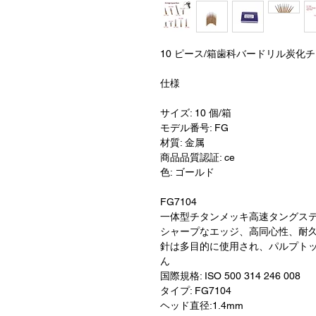
10 ピース/箱歯科バードリル炭
仕様
サイズ: 10 個/箱
モデル番号: FG
材質: 金属
商品品質認証: ce
色: ゴールド
FG7104
一体型チタンメッキ高速タングス
シャープなエッジ、高同心性、耐
針は多目的に使用され、パルプト
ん
国際規格: ISO 500 314 246 008
タイプ: FG7104
ヘッド直径:1.4mm