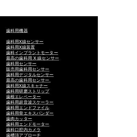
歯科用機器
歯科用X線センサー
歯科用X線装置
歯科インプラントモーター
最高の歯科用 X 線センサー
歯科用センサー
販売用歯科用センサー
歯科用デジタルセンサー
最高の歯科用センサー
歯科用X線スキャナー
歯科用研磨ストリップ
歯根エレベーター
歯科用超音波スケーラー
歯科用エンドファイル
歯科用骨エキスパンダー
歯肉カッター
歯科用エンドモーター
歯科口腔内カメラ
歯槽頂アプローチ