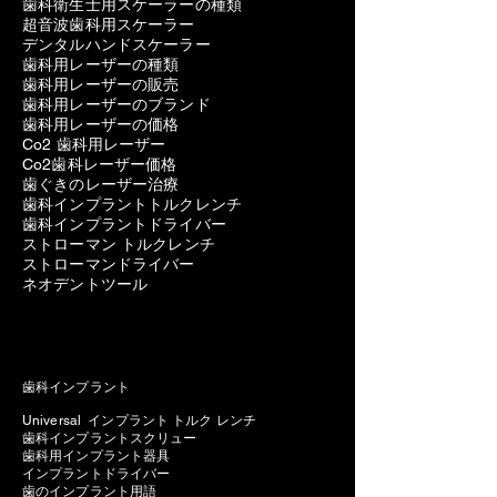
歯科衛生士用スケーラーの種類
超音波歯科用スケーラー
デンタルハンドスケーラー
歯科用レーザーの種類
歯科用レーザーの販売
歯科用レーザーのブランド
歯科用レーザーの価格
Co2 歯科用レーザー
Co2歯科レーザー価格
歯ぐきのレーザー治療
歯科インプラントトルクレンチ
歯科インプラントドライバー
ストローマン トルクレンチ
ストローマンドライバー
ネオデントツール
歯科インプラント
Universal インプラント トルク レンチ
歯科インプラントスクリュー
歯科用インプラント器具
インプラントドライバー
歯のインプラント用語