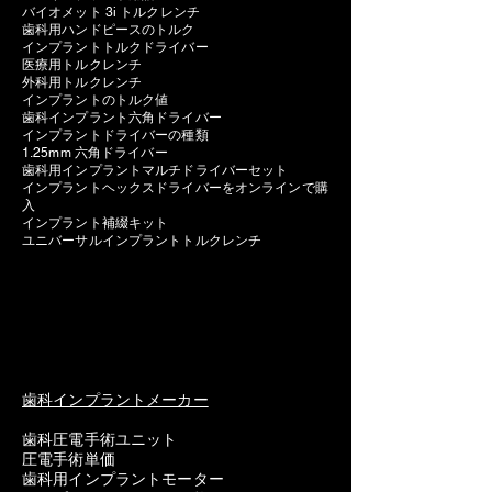
バイオメット 3i トルクレンチ
歯科用ハンドピースのトルク
インプラントトルクドライバー
医療用トルクレンチ
外科用トルクレンチ
インプラントのトルク値
歯科インプラント六角ドライバー
インプラントドライバーの種類
1.25mm 六角ドライバー
歯科用インプラントマルチドライバーセット
インプラントヘックスドライバーをオンラインで購
入
インプラント補綴キット
ユニバーサルインプラントトルクレンチ
歯科インプラントメーカー
歯科圧電手術ユニット
圧電手術単価
歯科用インプラントモーター