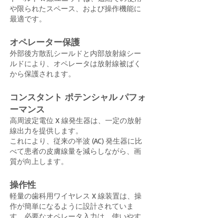
や限られたスペース、および操作機能に
最適です。
オペレーター保護
外部後方散乱シールドと内部放射線シー
ルドにより、オペレータは放射線被ばく
から保護されます。
コンスタント ポテンシャル パフォ
ーマンス
高周波定電位 X 線発生器は、一定の放射
線出力を提供します。
これにより、従来の半波 (AC) 発生器に比
べて患者の皮膚線量を減らしながら、画
質が向上します。
操作性
軽量の歯科用ワイヤレス X 線装置は、操
作が簡単になるように設計されていま
す。必要なオペレータ入力は、使いやす