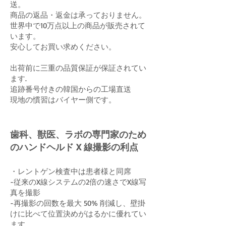
送。
商品の返品・返金は承っておりません。
世界中で10万点以上の商品が販売されて
います。
安心してお買い求めください。
出荷前に三重の品質保証が保証されてい
ます.
追跡番号付きの韓国からの工場直送
現地の慣習はバイヤー側です。
歯科、獣医、ラボの専門家のため
のハンドヘルド X 線撮影の利点
・レントゲン検査中は患者様と同席
-従来のX線システムの2倍の速さでX線写
真を撮影
-再撮影の回数を最大 50% 削減し、壁掛
けに比べて位置決めがはるかに優れてい
ます