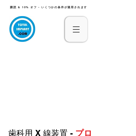
購読 & 10% オフ - いくつかの条件が適用されます
歯科用 X 線装置 -
プロ