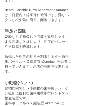
Dental Portable X-ray Generator eXaminer
は、口腔内 X 線画像に最適です。難しい
タフな根尖角に簡単に配置できます。
手足と四肢
麻酔なしで負傷した四肢を観察します。
より高速な X 線により、患者のパニック
や不快感を軽減します。
負傷した患者の動きを制限します—歯科
用ポータルベ X 線装置 eXaminer を患者に
持っていきます。患者の診断を促進しま
す。
小動物(ペット)
動物病院で行う小動物の歯科用レントゲ
ン撮影に便利な歯科用携帯型レントゲン
検査装置です。
歯科ポータルベ X 線装置 eXaminer は