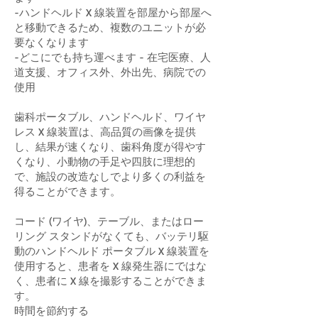
-ハンドヘルド X 線装置を部屋から部屋へ
と移動できるため、複数のユニットが必
要なくなります
-どこにでも持ち運べます - 在宅医療、人
道支援、オフィス外、外出先、病院での
使用
歯科ポータブル、ハンドヘルド、ワイヤ
レス X 線装置は、高品質の画像を提供
し、結果が速くなり、歯科角度が得やす
くなり、小動物の手足や四肢に理想的
で、施設の改造なしでより多くの利益を
得ることができます。
コード (ワイヤ)、テーブル、またはロー
リング スタンドがなくても、バッテリ駆
動のハンドヘルド ポータブル X 線装置を
使用すると、患者を X 線発生器にではな
く、患者に X 線を撮影することができま
す。
時間を節約する