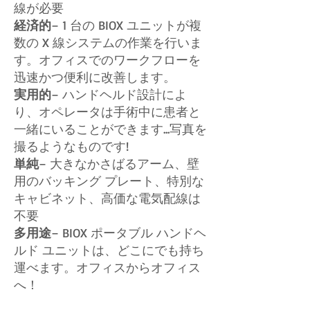
線が必要
経済的
– 1 台の BIOX ユニットが複
数の X 線システムの作業を行いま
す。オフィスでのワークフローを
迅速かつ便利に改善します。
実用的
– ハンドヘルド設計によ
り、オペレータは手術中に患者と
一緒にいることができます...写真を
撮るようなものです!
単純
– 大きなかさばるアーム、壁
用のバッキング プレート、特別な
キャビネット、高価な電気配線は
不要
多用途
– BIOX ポータブル ハンドヘ
ルド ユニットは、どこにでも持ち
運べます。オフィスからオフィス
へ！