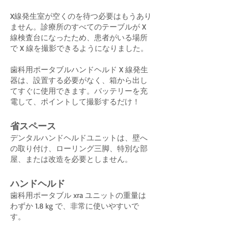
X線発生室が空くのを待つ必要はもうあり
ません。診療所のすべてのテーブルが X
線検査台になったため、患者がいる場所
で X 線を撮影できるようになりました。
歯科用ポータブルハンドヘルド X 線発生
器は、設置する必要がなく、箱から出し
てすぐに使用できます。バッテリーを充
電して、ポイントして撮影するだけ！
省スペース
デンタルハンドヘルドユニットは、壁へ
の取り付け、ローリング三脚、特別な部
屋、または改造を必要としません。
ハンドヘルド
歯科用ポータブル xra ユニットの重量は
わずか 1.8 kg で、非常に使いやすいで
す。