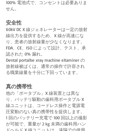
100% 電池式で、コンセントは必要ありま
せん。
安全性
60kV DC X 線ジェネレーターは一定の放射
線出力を提供するため、X 線が高速にな
り、患者の放射線量が少なくなります。
FDA、CE、ISO によって設計、テスト、承
認された 0% 漏れ。
Dental portalbe xray machine eXaminer の
放射線被ばくは、通常の操作で許容され
る職業線量を十分に下回っています。
真の携帯性
他の「ポータブル」X 線装置とは異な
り、バッテリ駆動の歯科用ポータブル X
線ユニットは、コードレス操作と電源電
圧変動のない真の携帯性を提供します。
1 回のバッテリー充電で 100 回以上の撮影
が可能で、重量が 2 kg 未満の歯科用ハン
ドヘルド X 線ユニットは、遠隔での使用