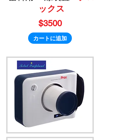
ックス
$3500
カートに追加