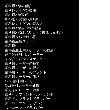
歯科用X線の種類
歯科レントゲン費用
歯科用X線装置
私の近くの歯科用X線
歯科レントゲンの読み方
歯科用X線放射線比較表
歯科用X線はどのように機能しますか
歯科用 x 線の暗い影
歯科衛生用スケーラー
歯科衛生
歯科衛生士用スケーラーの種類
超音波歯科用スケーラー
デンタルハンドスケーラー
歯科用レーザーの種類
歯科用レーザーの販売
歯科用レーザーのブランド
歯科用レーザーの価格
Co2 歯科用レーザー
Co2歯科レーザー価格
歯ぐきのレーザー治療
歯科インプラントトルクレンチ
歯科インプラントドライバー
ストローマン トルクレンチ
ストローマンドライバー