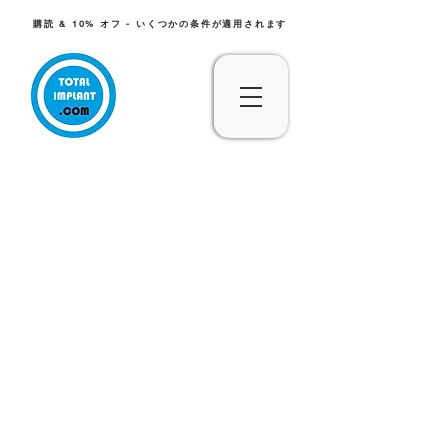
購読 & 10% オフ - いくつかの条件が適用されます