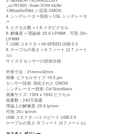
3. SENSOR TECHNOLOGY
_cc781905 -5cde-3194-bb3b-
136bad5cf58d_= 拡張 CMOS
4. シンチレーター技術 = CSL シンチレータ
ー
5. ピクセル数 = 1.6 メガピクセル
6. 解像度 = 理論値: 25.6 LP/MM、可視: 20+
LP/MM
7. USB コネクタ = HI-SPEED USB 2.0
8. ケーブルの長さ = 9 フィート (2.7 メート
ル)
サイズ 2 センサーの技術仕様:
外形寸法：31mm×42mm
画像: ピクセルサイズ 19.5 μm
センサー技術: 強化された CMOS
シンチレーター技術: Csl Scintillator
画像サイズ: 1324 x 1842 ピクセル
画素数：240万画素
理論上の解像度: 25.6 lp/mm
可視: 20+ lp/mm
USB コネクタ: ハイスピード USB 2.0
ケーブルの長さ: 9 フィート (2.7 メートル)
カスタム ポリシー