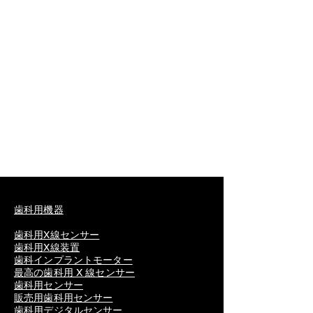
歯科用機器
歯科用X線センサー
歯科用X線装置
歯科インプラントモーター
最高の歯科用 X 線センサー
歯科用センサー
販売用歯科用センサー
歯科用デジタルセンサー