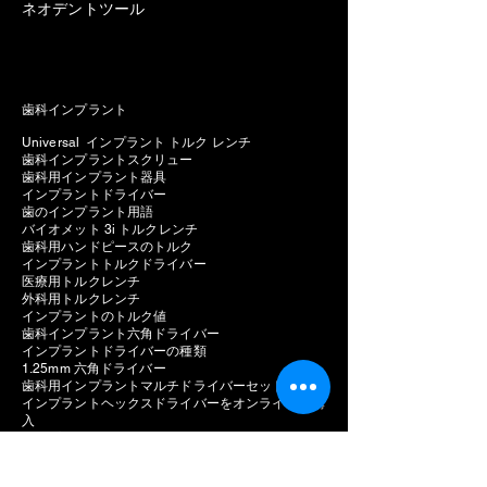
ネオデントツール
歯科インプラント
Universal インプラント トルク レンチ
歯科インプラントスクリュー
歯科用インプラント器具
インプラントドライバー
歯のインプラント用語
バイオメット 3i トルクレンチ
歯科用ハンドピースのトルク
インプラントトルクドライバー
医療用トルクレンチ
外科用トルクレンチ
インプラントのトルク値
歯科インプラント六角ドライバー
インプラントドライバーの種類
1.25mm 六角ドライバー
歯科用インプラントマルチドライバーセット
インプラントヘックスドライバーをオンラインで購
入
インプラント補綴キット
ユニバーサルインプラントトルクレンチ