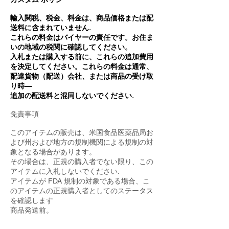
輸入関税、税金、料金は、商品価格または配
送料に含まれていません.
これらの料金はバイヤーの責任です。お住ま
いの地域の税関に確認してください。
入札または購入する前に、これらの追加費用
を決定してください。これらの料金は通常、
配達貨物（配送）会社、または商品の受け取
り時—
追加の配送料と混同しないでください.
免責事項
このアイテムの販売は、米国食品医薬品局お
よび州および地方の規制機関による規制の対
象となる場合があります。
その場合は、正規の購入者でない限り、この
アイテムに入札しないでください.
アイテムが FDA 規制の対象である場合、こ
のアイテムの正規購入者としてのステータス
を確認します
商品発送前。