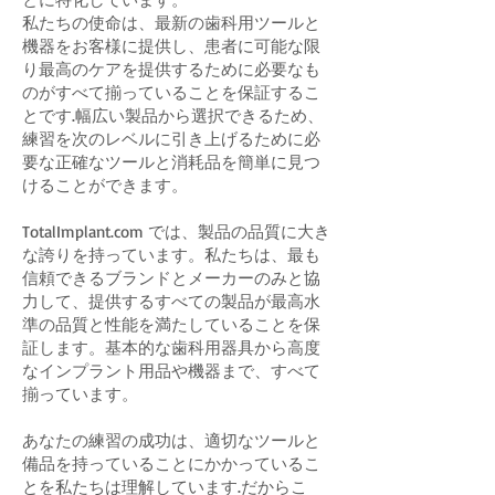
私たちの使命は、最新の歯科用ツールと
機器をお客様に提供し、患者に可能な限
り最高のケアを提供するために必要なも
のがすべて揃っていることを保証するこ
とです.幅広い製品から選択できるため、
練習を次のレベルに引き上げるために必
要な正確なツールと消耗品を簡単に見つ
けることができます。
TotalImplant.com では、製品の品質に大き
な誇りを持っています。私たちは、最も
信頼できるブランドとメーカーのみと協
力して、提供するすべての製品が最高水
準の品質と性能を満たしていることを保
証します。基本的な歯科用器具から高度
なインプラント用品や機器まで、すべて
揃っています。
あなたの練習の成功は、適切なツールと
備品を持っていることにかかっているこ
とを私たちは理解しています.だからこ