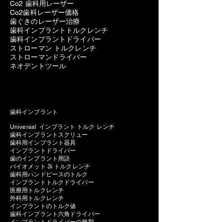
Co2 歯科用レーザー
Co2歯科レーザー価格
歯ぐきのレーザー治療
歯科インプラントトルクレンチ
歯科インプラントドライバー
ストローマン トルクレンチ
ストローマンドライバー
ネオデントツール
歯科インプラント
Universal インプラント トルク レンチ
歯科インプラントスクリュー
歯科用インプラント器具
インプラントドライバー
歯のインプラント用語
バイオメット 3i トルクレンチ
歯科用ハンドピースのトルク
インプラントトルクドライバー
医療用トルクレンチ
外科用トルクレンチ
インプラントのトルク値
歯科インプラント六角ドライバー