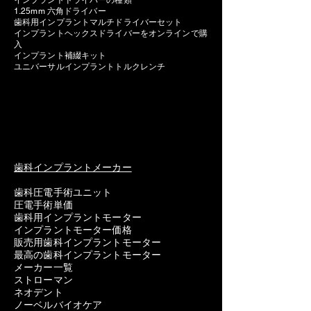
インプラントドライバーの種類
1.25mm 六角ドライバー
歯科用インプラントマルチドライバーセット
インプラントヘックスドライバーをオンラインで購
入
インプラント補綴キット
ユニバーサルインプラントトルクレンチ
歯科インプラントメーカー
歯科圧電手術ユニット
圧電手術単価
歯科用インプラントモーター
インプラントモーター価格
販売用歯科インプラントモーター
最高の歯科インプラントモーター
メーカー一覧
ストローマン
ネオデント
ノーベルバイオケア