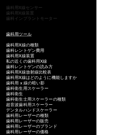
歯科用X線センサー
歯科用X線装置
歯科インプラントモーター
歯科用ツール
歯科用X線の種類
歯科レントゲン費用
歯科用X線装置
私の近くの歯科用X線
歯科レントゲンの読み方
歯科用X線放射線比較表
歯科用X線はどのように機能しますか
歯科用 x 線の暗い影
歯科衛生用スケーラー
歯科衛生
歯科衛生士用スケーラーの種類
超音波歯科用スケーラー
デンタルハンドスケーラー
歯科用レーザーの種類
歯科用レーザーの販売
歯科用レーザーのブランド
歯科用レーザーの価格