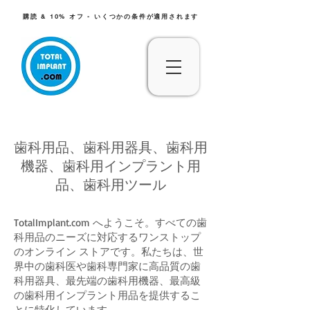
購読 & 10% オフ - いくつかの条件が適用されます
歯科用品、歯科用器具、歯科用
機器、歯科用インプラント用
品、歯科用ツール
TotalImplant.com へようこそ。すべての歯
科用品のニーズに対応するワンストップ
のオンライン ストアです。私たちは、世
界中の歯科医や歯科専門家に高品質の歯
科用器具、最先端の歯科用機器、最高級
の歯科用インプラント用品を提供するこ
とに特化しています。