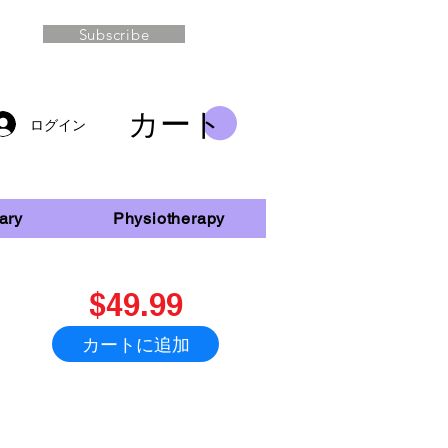
Subscribe
カート
ログイン
ary
Physiotherapy
$49.99
カートに追加