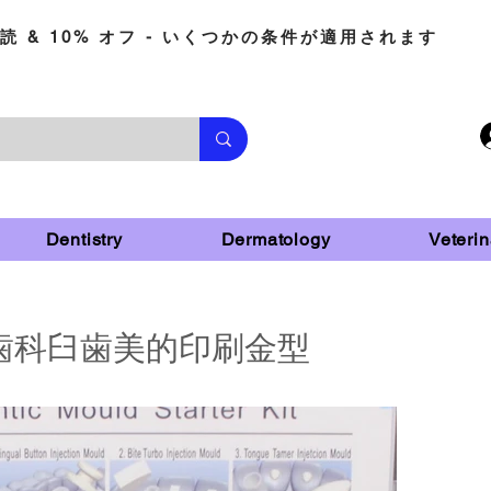
読 & 10% オフ - いくつかの条件が適用されます
Dentistry
Dermatology
Veterin
歯科臼歯美的印刷金型