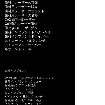
歯科用レーザーの種類
歯科用レーザーの販売
歯科用レーザーのブランド
歯科用レーザーの価格
Co2 歯科用レーザー
Co2歯科レーザー価格
歯ぐきのレーザー治療
歯科インプラントトルクレンチ
歯科インプラントドライバー
ストローマン トルクレンチ
ストローマンドライバー
ネオデントツール
歯科インプラント
Universal インプラント トルク レンチ
歯科インプラントスクリュー
歯科用インプラント器具
インプラントドライバー
歯のインプラント用語
バイオメット 3i トルクレンチ
歯科用ハンドピースのトルク
インプラントトルクドライバー