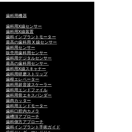
歯科用機器
歯科用X線センサー
歯科用X線装置
歯科インプラントモーター
最高の歯科用 X 線センサー
歯科用センサー
販売用歯科用センサー
歯科用デジタルセンサー
最高の歯科用センサー
歯科用X線スキャナー
歯科用研磨ストリップ
歯根エレベーター
歯科用超音波スケーラー
歯科用エンドファイル
歯科用骨エキスパンダー
歯肉カッター
歯科用エンドモーター
歯科口腔内カメラ
歯槽頂アプローチ
歯科側方アプローチ
歯科インプラント手術ガイド