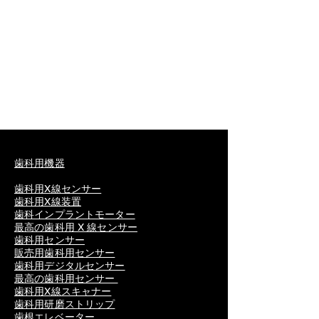
歯科用機器
歯科用X線センサー
歯科用X線装置
歯科インプラントモーター
最高の歯科用 X 線センサー
歯科用センサー
販売用歯科用センサー
歯科用デジタルセンサー
最高の歯科用センサー
歯科用X線スキャナー
歯科用研磨ストリップ
歯根エレベーター