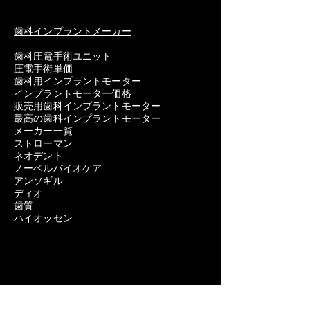
歯科インプラントメーカー
歯科圧電手術ユニット
圧電手術単価
歯科用インプラントモーター
インプラントモーター価格
販売用歯科インプラントモーター
最高の歯科インプラントモーター
メーカー一覧
ストローマン
ネオデント
ノーベルバイオケア
アンソギル
ディオ
歯質
ハイオッセン
歯科用機器