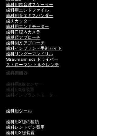
歯科用超音波スケーラー
歯科用エンドファイル
歯科用骨エキスパンダー
歯肉カッター
歯科用エンドモーター
歯科口腔内カメラ
歯槽頂アプローチ
歯科側方アプローチ
歯科インプラント手術ガイド
歯科リンダーマンドリル
Straumann scs ドライバー
ストローマン トルクレンチ
歯科用機器
歯科用X線センサー
歯科用X線装置
歯科インプラントモーター
歯科用ツール
歯科用X線の種類
歯科レントゲン費用
歯科用X線装置