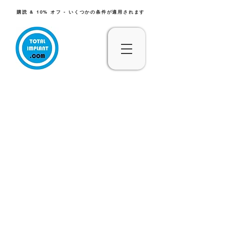
購読 & 10% オフ - いくつかの条件が適用されます