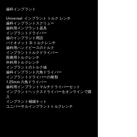
歯科インプラント
Universal インプラント トルク レンチ
歯科インプラントスクリュー
歯科用インプラント器具
インプラントドライバー
歯のインプラント用語
バイオメット 3i トルクレンチ
歯科用ハンドピースのトルク
インプラントトルクドライバー
医療用トルクレンチ
外科用トルクレンチ
インプラントのトルク値
歯科インプラント六角ドライバー
インプラントドライバーの種類
1.25mm 六角ドライバー
歯科用インプラントマルチドライバーセット
インプラントヘックスドライバーをオンラインで購
入
インプラント補綴キット
ユニバーサルインプラントトルクレンチ