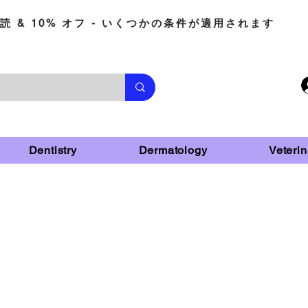
読 & 10% オフ - いくつかの条件が適用されます
Dentistry
Dermatology
Veterin