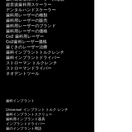
超音波歯科用スケーラー
デンタルハンドスケーラー
歯科用レーザーの種類
歯科用レーザーの販売
歯科用レーザーのブランド
歯科用レーザーの価格
Co2 歯科用レーザー
Co2歯科レーザー価格
歯ぐきのレーザー治療
歯科インプラントトルクレンチ
歯科インプラントドライバー
ストローマン トルクレンチ
ストローマンドライバー
ネオデントツール
歯科インプラント
Universal インプラント トルク レンチ
歯科インプラントスクリュー
歯科用インプラント器具
インプラントドライバー
歯のインプラント用語