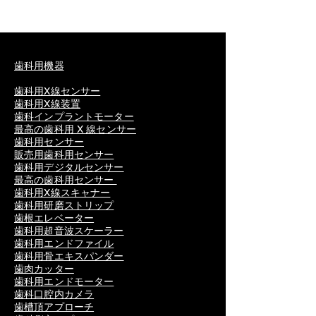
歯科用機器
歯科用X線センサー
歯科用X線装置
歯科インプラントモーター
最高の歯科用 X 線センサー
歯科用センサー
販売用歯科用センサー
歯科用デジタルセンサー
最高の歯科用センサー
歯科用X線スキャナー
歯科用研磨ストリップ
歯根エレベーター
歯科用超音波スケーラー
歯科用エンドファイル
歯科用骨エキスパンダー
歯肉カッター
歯科用エンドモーター
歯科口腔内カメラ
歯槽頂アプローチ