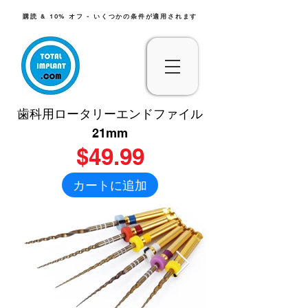
購読 & 10% オフ - いくつかの条件が適用されます
歯科用ロータリーエンドファイル
21mm
$49.99
カートに追加