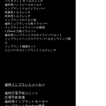
バイオメット 3i トルクレンチ
歯科用ハンドピースのトルク
インプラントトルクドライバー
医療用トルクレンチ
外科用トルクレンチ
インプラントのトルク値
歯科インプラント六角ドライバー
インプラントドライバーの種類
1.25mm 六角ドライバー
歯科用インプラントマルチドライバーセット
インプラントヘックスドライバーをオンラインで購
入
インプラント補綴キット
ユニバーサルインプラントトルクレンチ
歯科インプラントメーカー
歯科圧電手術ユニット
圧電手術単価
歯科用インプラントモーター
インプラントモーター価格