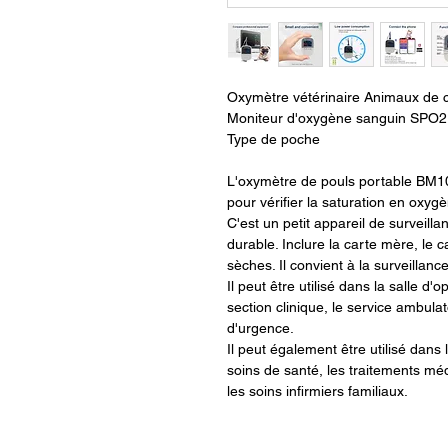
Oxymètre vétérinaire Animaux de 
Moniteur d'oxygène sanguin SPO2 F
Type de poche
L'oxymètre de pouls portable BM10
pour vérifier la saturation en oxyg
C'est un petit appareil de surveill
durable. Inclure la carte mère, le 
sèches. Il convient à la surveillan
Il peut être utilisé dans la salle d'op
section clinique, le service ambula
d'urgence.
Il peut également être utilisé dans
soins de santé, les traitements m
les soins infirmiers familiaux.