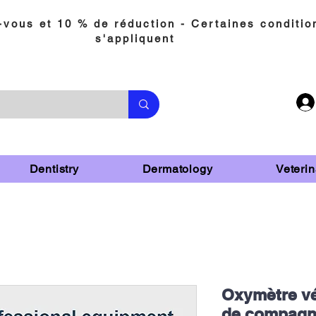
vous et 10 % de réduction - Certaines conditio
s'appliquent
Dentistry
Dermatology
Veterin
Oxymètre vé
de compagni