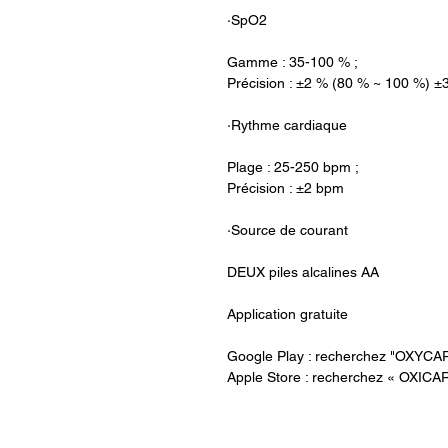
·SpO2
Gamme : 35-100 % ;
Précision : ±2 % (80 % ~ 100 %) ±
·Rythme cardiaque
Plage : 25-250 bpm ;
Précision : ±2 bpm
·Source de courant
DEUX piles alcalines AA
Application gratuite
Google Play : recherchez "OXYCA
Apple Store : recherchez « OXICA