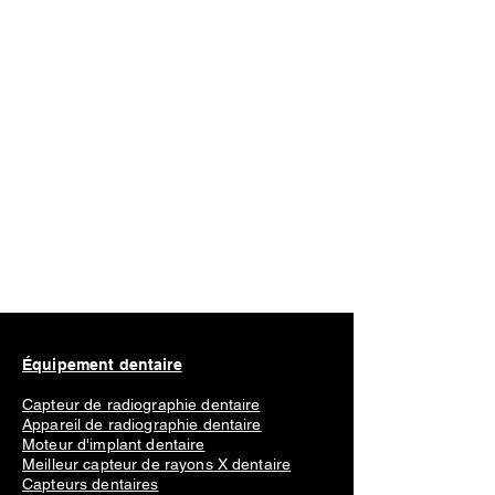
Équipement dentaire
Capteur de radiographie dentaire
Appareil de radiographie dentaire
Moteur d'implant dentaire
Meilleur capteur de rayons X dentaire
Capteurs dentaires