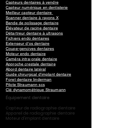
Capteurs dentaires à vendre
Capteur numérique en dentisterie
Meilleur capteur dentaire
Scanner dentaire à rayons X
Bande de polissage dentaire
Élévateur de racine dentaire
Détartreur dentaire à ultrasons
Fichiers endo dentaires
Extenseur d'os dentaire
Coupe-gencives dentaires
Moteur endo dentaire
Caméra intra-orale dentaire
Approche crestale dentaire
Abord dentaire latéral
Guide chirurgical d'implant dentaire
Foret dentaire linderman
Pilote Straumann scs
Clé dynamométrique Straumann
Équipement dentaire
Capteur de radiographie dentaire
Appareil de radiographie dentaire
Moteur d'implant dentaire