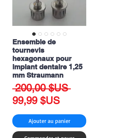
Ensemble de
tournevis
hexagonaux pour
implant dentaire 1,25
mm Straumann
Prix
 200,00 $US 
Prix
original
99,99 $US
promotionnel
Ajouter au panier