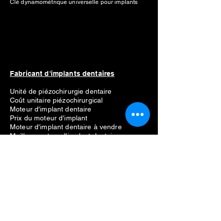
Clé dynamométrique universelle pour implants
Fabricant d'implants dentaires
Unité de piézochirurgie dentaire
Coût unitaire piézochirurgical
Moteur d'implant dentaire
Prix du moteur d'implant
Moteur d'implant dentaire à vendre
Meilleur moteur d'implant dentaire
Liste des fabricants
Straumann
Néodent
Nobel Biocare
Anthogyr
Dio
Dentium
Hiossen