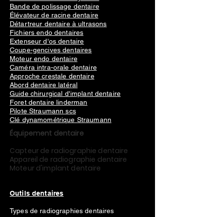
Bande de polissage dentaire
Élévateur de racine dentaire
Détartreur dentaire à ultrasons
Fichiers endo dentaires
Extenseur d'os dentaire
Coupe-gencives dentaires
Moteur endo dentaire
Caméra intra-orale dentaire
Approche crestale dentaire
Abord dentaire latéral
Guide chirurgical d'implant dentaire
Foret dentaire linderman
Pilote Straumann scs
Clé dynamométrique Straumann
Équipement dentaire
Capteur de radiographie dentaire
Appareil de radiographie dentaire
Moteur d'implant dentaire
Outils dentaires
Types de radiographies dentaires