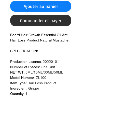
Ajouter au panier
Commander et payer
Beard Hair Growth Essential Oil Anti
Hair Loss Product Natural Mustache
SPECIFICATIONS
Production License
:
20220101
Number of Pieces
:
One Unit
NET WT
:
5ML/15ML/30ML/50ML
Model Number
:
ZL100
Item Type
:
Hair Loss Product
Ingredient
:
Ginger
Quantity
:
1