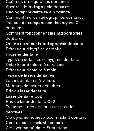
Coût des radiographies dentaires
Appareil de radiographie dentaire
Radiographie dentaire à proximité
Comment lire les radiographies dentaires
Tableau de comparaison des rayons X
dentaires
Comment fonctionnent les radiographies
dentaires
Ombre noire sur la radiographie dentaire
Détartreur d'hygiène dentaire
Hygiène dentaire
Types de détartreur d'hygiène dentaire
Détartreur dentaire à ultrasons
Détartreur dentaire à main
Types de lasers dentaires
Lasers dentaires à vendre
Marques de lasers dentaires
Prix du laser dentaire
Laser dentaire Co2
Prix du laser dentaire Co2
Traitement dentaire au laser pour les
gencives
Clé dynamométrique pour implant dentaire
Conducteur d'implant dentaire
Clé dynamométrique Straumann