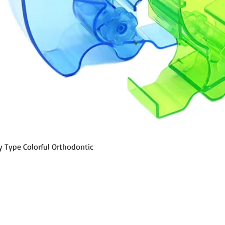
Aperçu rapide
y Type Colorful Orthodontic