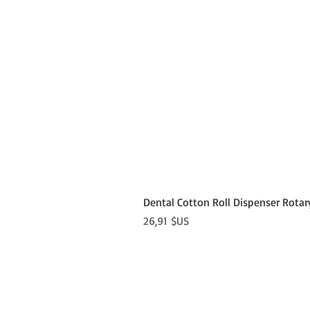
Dental Cotton Roll Dispenser Rotar
Prix
26,91 $US