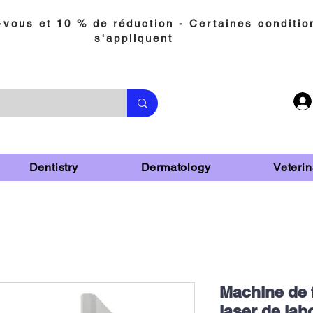
vous et 10 % de réduction - Certaines conditio
s'appliquent
Dentistry
Dermatology
Veterin
Machine de 
laser de lab