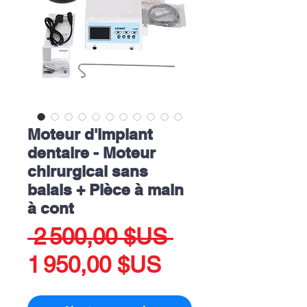
Moteur d'implant
dentaire - Moteur
chirurgical sans
balais + Pièce à main
à cont
Prix
 2 500,00 $US 
Prix
original
1 950,00 $US
promotionnel