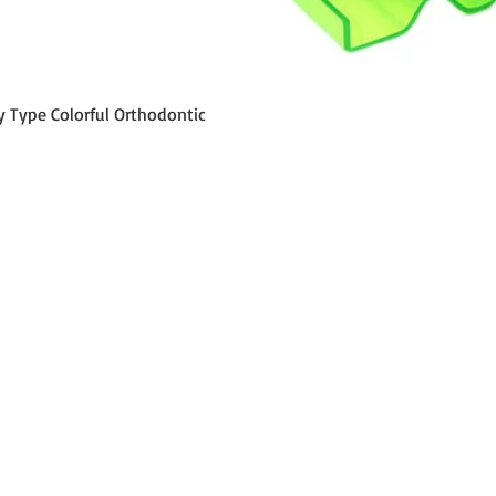
Aperçu rapide
y Type Colorful Orthodontic