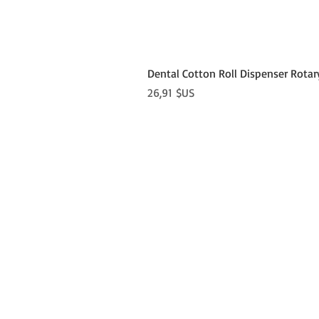
Dental Cotton Roll Dispenser Rotar
Prix
26,91 $US