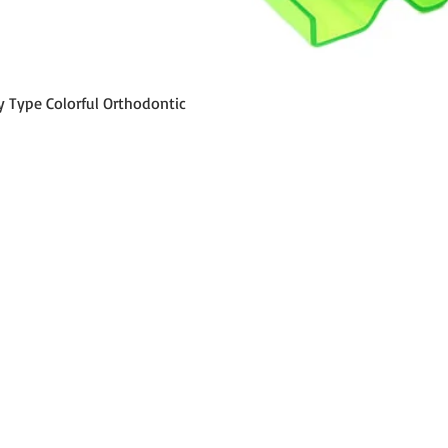
Aperçu rapide
y Type Colorful Orthodontic