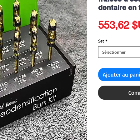
dentaire en 
553,62 
Set
*
Sélectionner
Ajouter au pan
Comm