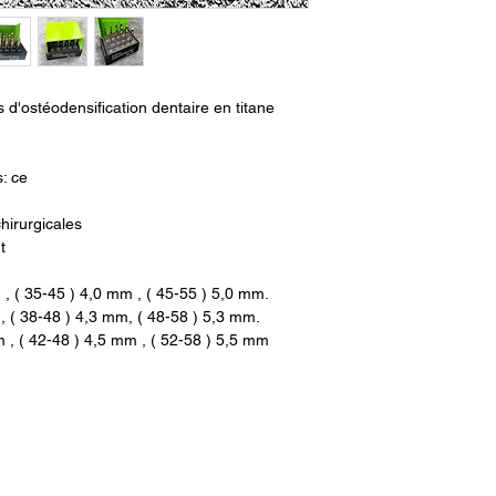
 d'ostéodensification dentaire en titane
s: ce
chirurgicales
t
 , ( 35-45 ) 4,0 mm , ( 45-55 ) 5,0 mm.
, ( 38-48 ) 4,3 mm, ( 48-58 ) 5,3 mm.
m , ( 42-48 ) 4,5 mm , ( 52-58 ) 5,5 mm