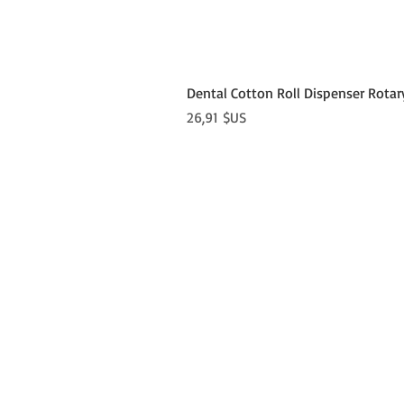
Dental Cotton Roll Dispenser Rotar
Prix
26,91 $US