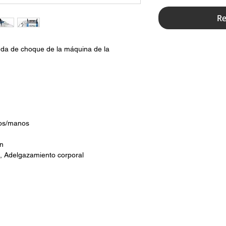
Re
onda de choque de la máquina de la
zos/manos
ón
a, Adelgazamiento corporal