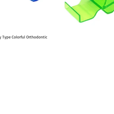
Vista rápida
y Type Colorful Orthodontic