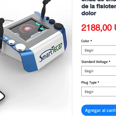
de la fisiote
dolor
2188,00
Color
*
Elegir
Standard Voltage
*
Elegir
Plug Type
*
Elegir
Agregar al carr