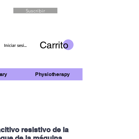
Suscribir
Carrito
Iniciar sesión
ary
Physiotherapy
itivo resistivo de la
que de la máquina