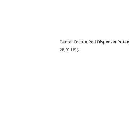
Dental Cotton Roll Dispenser Rotar
Precio
26,91 US$