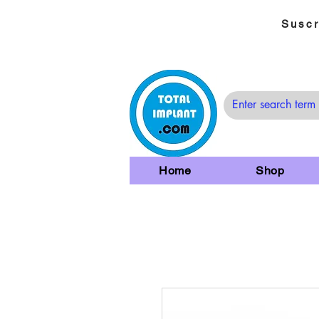
Suscr
Home
Shop