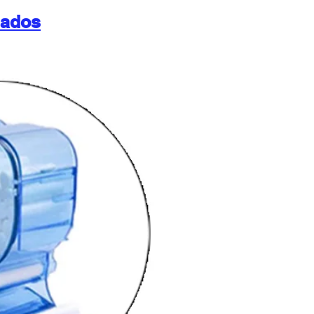
nados