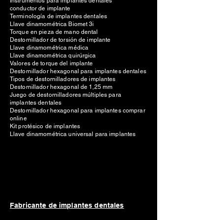
Instrumentos para implantes dentales
conductor de implante
Terminología de implantes dentales
Llave dinamométrica Biomet 3i
Torque en pieza de mano dental
Destornillador de torsión de implante
Llave dinamométrica médica
Llave dinamométrica quirúrgica
Valores de torque del implante
Destornillador hexagonal para implantes dentales
Tipos de destornilladores de implantes
Destornillador hexagonal de 1,25 mm
Juego de destornilladores múltiples para
implantes dentales
Destornillador hexagonal para implantes comprar
online
Kit protésico de implantes
Llave dinamométrica universal para implantes
Fabricante de implantes dentales