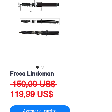
Fresa Lindeman
Precio
 150,00 US$ 
Precio
119,99 US$
de
Agregar al carrito