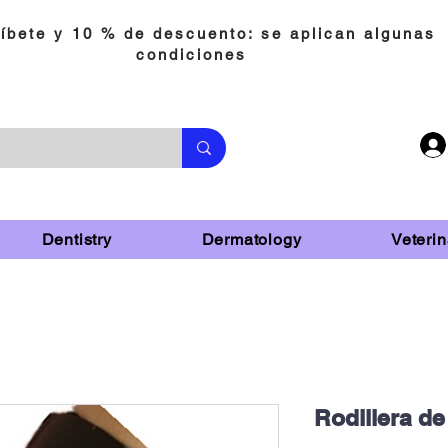
íbete y 10 % de descuento: se aplican algunas
condiciones
Dentistry
Dermatology
Veterin
Rodillera de