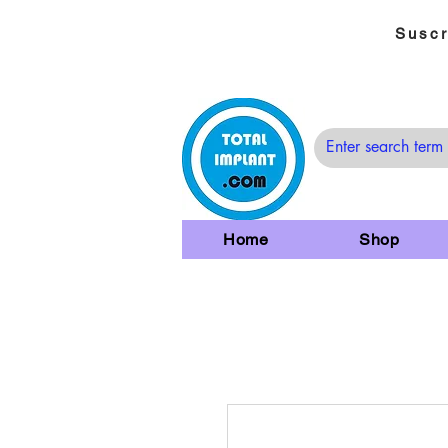
Suscr
Home
Shop