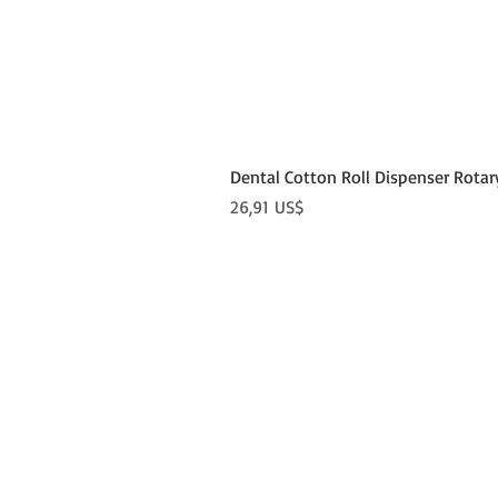
Dental Cotton Roll Dispenser Rotar
Precio
26,91 US$