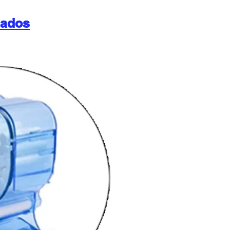
nados