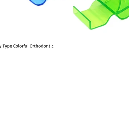
Vista rápida
y Type Colorful Orthodontic