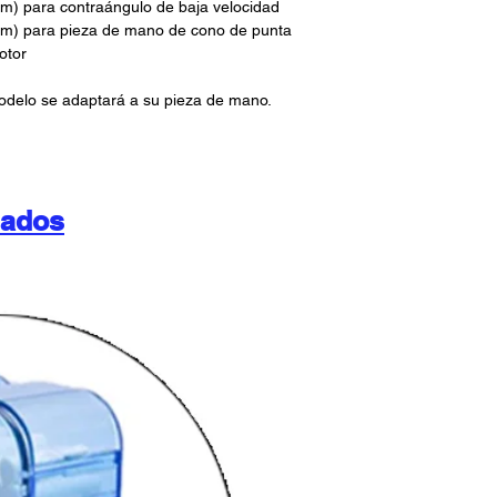
m) para contraángulo de baja velocidad
mm) para pieza de mano de cono de punta
otor
odelo se adaptará a su pieza de mano.
nados