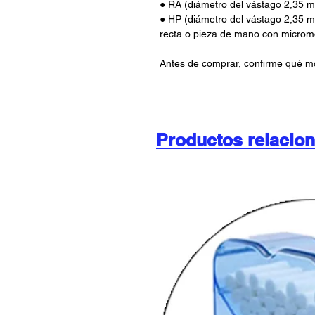
● RA (diámetro del vástago 2,35 m
● HP (diámetro del vástago 2,35 
recta o pieza de mano con microm
Antes de comprar, confirme qué m
Productos relacio