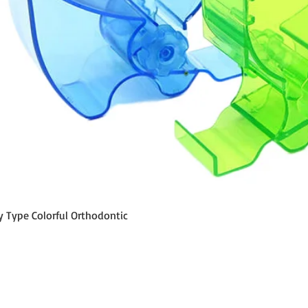
Vista rápida
y Type Colorful Orthodontic