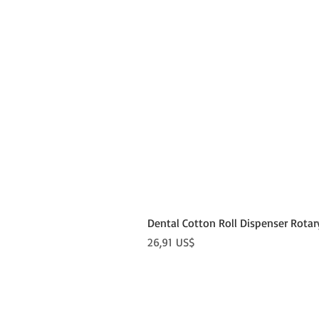
Dental Cotton Roll Dispenser Rotar
Precio
26,91 US$