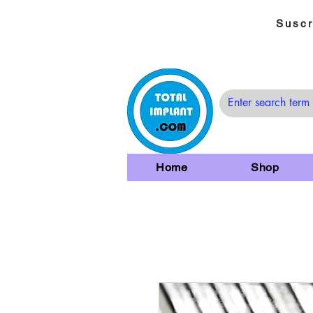
Suscr
Home
Shop