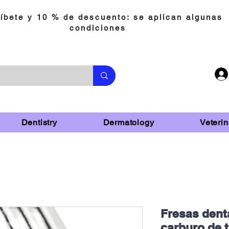
íbete y 10 % de descuento: se aplican algunas
condiciones
Dentistry
Dermatology
Veterin
Fresas dent
carburo de 