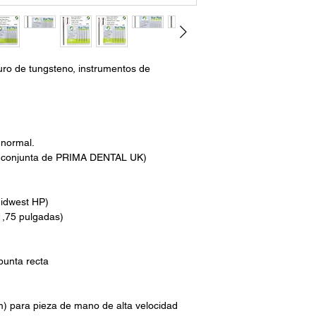
ro de tungsteno, instrumentos de
 normal.
 conjunta de PRIMA DENTAL UK)
Midwest HP)
1,75 pulgadas)
punta recta
) para pieza de mano de alta velocidad