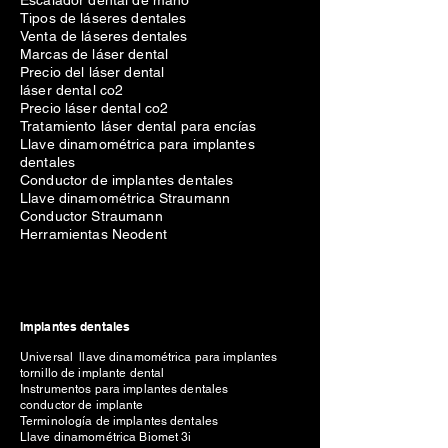
Escalador dental de mano
Tipos de láseres dentales
Venta de láseres dentales
Marcas de láser dental
Precio del láser dental
láser dental co2
Precio láser dental co2
Tratamiento láser dental para encías
Llave dinamométrica para implantes
dentales
Conductor de implantes dentales
Llave dinamométrica Straumann
Conductor Straumann
Herramientas Neodent
Implantes dentales
Universal llave dinamométrica para implantes
tornillo de implante dental
Instrumentos para implantes dentales
conductor de implante
Terminología de implantes dentales
Llave dinamométrica Biomet 3i