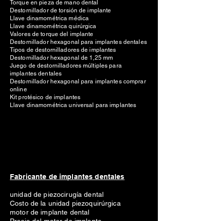
Torque en pieza de mano dental
Destornillador de torsión de implante
Llave dinamométrica médica
Llave dinamométrica quirúrgica
Valores de torque del implante
Destornillador hexagonal para implantes dentales
Tipos de destornilladores de implantes
Destornillador hexagonal de 1,25 mm
Juego de destornilladores múltiples para
implantes dentales
Destornillador hexagonal para implantes comprar
online
Kit protésico de implantes
Llave dinamométrica universal para implantes
Fabricante de implantes dentales
unidad de piezocirugía dental
Costo de la unidad piezoquirúrgica
motor de implante dental