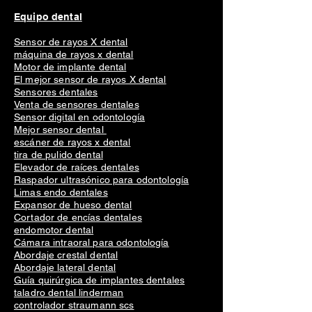
Equipo dental
Sensor de rayos X dental
máquina de rayos x dental
Motor de implante dental
El mejor sensor de rayos X dental
Sensores dentales
Venta de sensores dentales
Sensor digital en odontología
Mejor sensor dental
escáner de rayos x dental
tira de pulido dental
Elevador de raíces dentales
Raspador ultrasónico para odontología
Limas endo dentales
Expansor de hueso dental
Cortador de encías dentales
endomotor dental
Cámara intraoral para odontología
Abordaje crestal dental
Abordaje lateral dental
Guía quirúrgica de implantes dentales
taladro dental linderman
controlador straumann scs