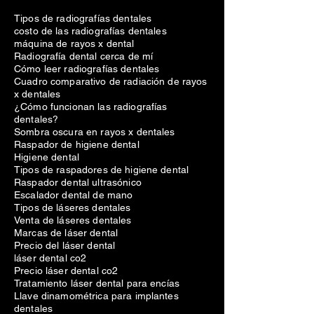
Tipos de radiografías dentales
costo de las radiografías dentales
máquina de rayos x dental
Radiografía dental cerca de mí
Cómo leer radiografías dentales
Cuadro comparativo de radiación de rayos
x dentales
¿Cómo funcionan las radiografías
dentales?
Sombra oscura en rayos x dentales
Raspador de higiene dental
Higiene dental
Tipos de raspadores de higiene dental
Raspador dental ultrasónico
Escalador dental de mano
Tipos de láseres dentales
Venta de láseres dentales
Marcas de láser dental
Precio del láser dental
láser dental co2
Precio láser dental co2
Tratamiento láser dental para encías
Llave dinamométrica para implantes
dentales