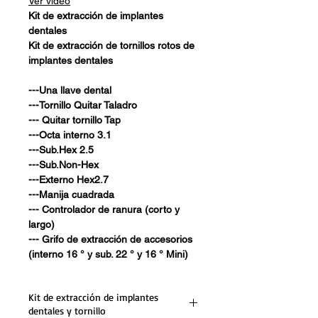
Ver video
Kit de extracción de implantes
dentales
Kit de extracción de tornillos rotos de
implantes dentales
---Una llave dental
---Tornillo Quitar Taladro
--- Quitar tornillo Tap
---Octa interno 3.1
---Sub.Hex 2.5
---Sub.Non-Hex
---Externo Hex2.7
---Manija cuadrada
--- Controlador de ranura (corto y
largo)
--- Grifo de extracción de accesorios
(interno 16 ° y sub. 22 ° y 16 ° Mini)
Kit de extracción de implantes
dentales y tornillo