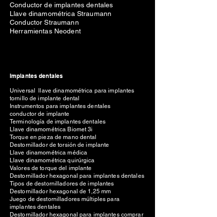
Conductor de implantes dentales
Llave dinamométrica Straumann
Conductor Straumann
Herramientas Neodent
Implantes dentales
Universal llave dinamométrica para implantes
tornillo de implante dental
Instrumentos para implantes dentales
conductor de implante
Terminología de implantes dentales
Llave dinamométrica Biomet 3i
Torque en pieza de mano dental
Destornillador de torsión de implante
Llave dinamométrica médica
Llave dinamométrica quirúrgica
Valores de torque del implante
Destornillador hexagonal para implantes dentales
Tipos de destornilladores de implantes
Destornillador hexagonal de 1,25 mm
Juego de destornilladores múltiples para
implantes dentales
Destornillador hexagonal para implantes comprar