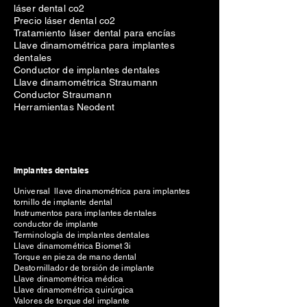
láser dental co2
Precio láser dental co2
Tratamiento láser dental para encías
Llave dinamométrica para implantes
dentales
Conductor de implantes dentales
Llave dinamométrica Straumann
Conductor Straumann
Herramientas Neodent
Implantes dentales
Universal llave dinamométrica para implantes
tornillo de implante dental
Instrumentos para implantes dentales
conductor de implante
Terminología de implantes dentales
Llave dinamométrica Biomet 3i
Torque en pieza de mano dental
Destornillador de torsión de implante
Llave dinamométrica médica
Llave dinamométrica quirúrgica
Valores de torque del implante