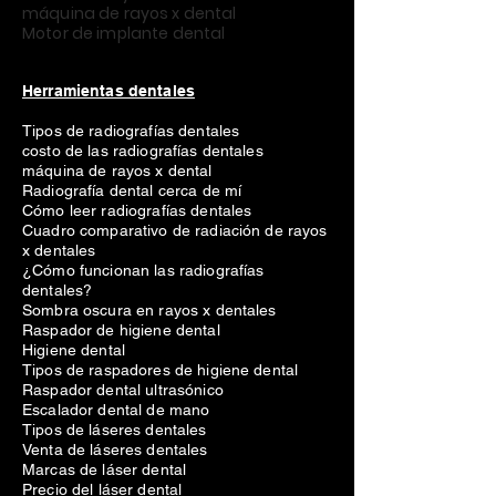
máquina de rayos x dental
Motor de implante dental
Herramientas dentales
Tipos de radiografías dentales
costo de las radiografías dentales
máquina de rayos x dental
Radiografía dental cerca de mí
Cómo leer radiografías dentales
Cuadro comparativo de radiación de rayos
x dentales
¿Cómo funcionan las radiografías
dentales?
Sombra oscura en rayos x dentales
Raspador de higiene dental
Higiene dental
Tipos de raspadores de higiene dental
Raspador dental ultrasónico
Escalador dental de mano
Tipos de láseres dentales
Venta de láseres dentales
Marcas de láser dental
Precio del láser dental