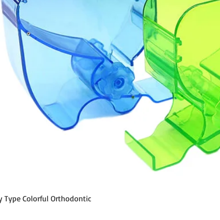
Vista rápida
y Type Colorful Orthodontic