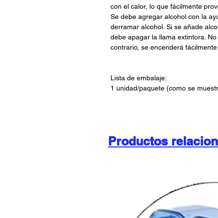
con el calor, lo que fácilmente pr
Se debe agregar alcohol con la a
derramar alcohol. Si se añade alc
debe apagar la llama extintora. No
contrario, se encenderá fácilmente
Lista de embalaje:
1 unidad/paquete (como se muestr
Productos relacio