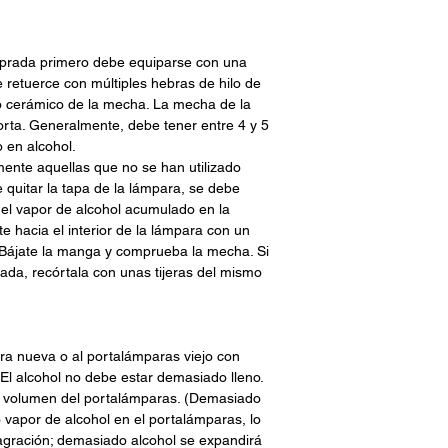
mprada primero debe equiparse con una
etuerce con múltiples hebras de hilo de
lo cerámico de la mecha. La mecha de la
rta. Generalmente, debe tener entre 4 y 5
 en alcohol.
mente aquellas que no se han utilizado
quitar la tapa de la lámpara, se debe
y el vapor de alcohol acumulado en la
 hacia el interior de la lámpara con un
. Bájate la manga y comprueba la mecha. Si
da, recórtala con unas tijeras del mismo
ra nueva o al portalámparas viejo con
El alcohol no debe estar demasiado lleno.
l volumen del portalámparas. (Demasiado
vapor de alcohol en el portalámparas, lo
agración; demasiado alcohol se expandirá