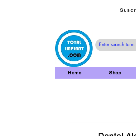
Suscr
Home
Shop