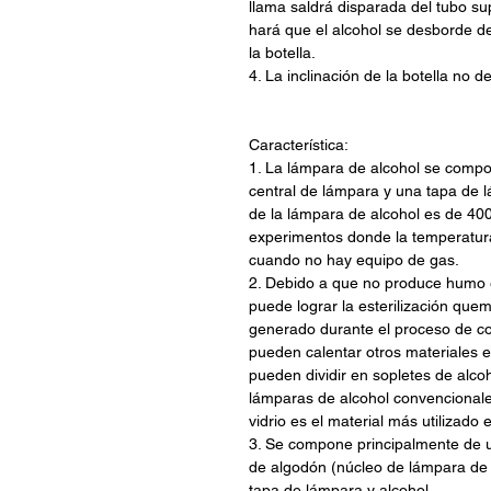
llama saldrá disparada del tubo sup
hará que el alcohol se desborde de
la botella.
4. La inclinación de la botella no 
Característica:
1. La lámpara de alcohol se comp
central de lámpara y una tapa de 
de la lámpara de alcohol es de 40
experimentos donde la temperatur
cuando no hay equipo de gas.
2. Debido a que no produce humo 
puede lograr la esterilización que
generado durante el proceso de co
pueden calentar otros materiales 
pueden dividir en sopletes de alcoh
lámparas de alcohol convencional
vidrio es el material más utilizado 
3. Se compone principalmente de 
de algodón (núcleo de lámpara de
tapa de lámpara y alcohol.