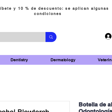
íbete y 10 % de descuento: se aplican algunas
condiciones
Dentistry
Dermatology
Veterin
Botella de a
Odontología