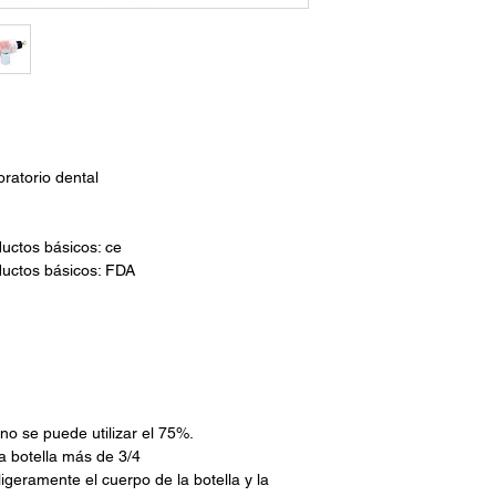
oratorio dental
ductos básicos: ce
oductos básicos: FDA
 no se puede utilizar el 75%.
a botella más de 3/4
igeramente el cuerpo de la botella y la