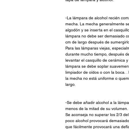
-La lámpara de alcohol recién co
mecha. La mecha generalmente se r
algodón y se inserta en el casquil
lámpara no debe ser demasiado co
cm de largo después de sumergirlo
Para las lámparas viejas, especial
durante mucho tiempo, después de 
levantar el casquillo de cerámica 
lámpara se debe soplar suavemente
limpiador de oídos o con la boca. 
la mecha no está uniforme o quema
largo.
-Se debe añadir alcohol a la lámpa
menos de la mitad de su volumen. 
Se aconseja no superar los 2/3 de
poco alcohol provocará demasiado 
que fácilmente provocará una defl