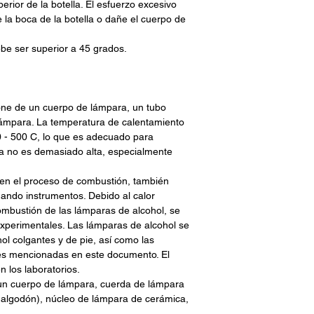
erior de la botella. El esfuerzo excesivo
 la boca de la botella o dañe el cuerpo de
debe ser superior a 45 grados.
one de un cuerpo de lámpara, un tubo
lámpara. La temperatura de calentamiento
0 - 500 C, lo que es adecuado para
a no es demasiado alta, especialmente
en el proceso de combustión, también
mando instrumentos. Debido al calor
mbustión de las lámparas de alcohol, se
experimentales. Las lámparas de alcohol se
ol colgantes y de pie, así como las
es mencionadas en este documento. El
en los laboratorios.
un cuerpo de lámpara, cuerda de lámpara
 algodón), núcleo de lámpara de cerámica,