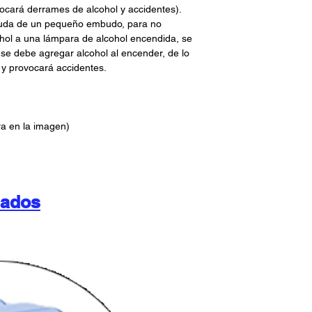
ovocará derrames de alcohol y accidentes).
yuda de un pequeño embudo, para no
ohol a una lámpara de alcohol encendida, se
 se debe agregar alcohol al encender, de lo
 y provocará accidentes.
a en la imagen)
nados