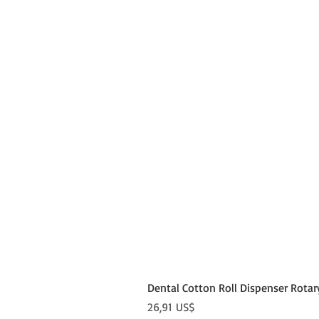
Dental Cotton Roll Dispenser Rotar
Precio
26,91 US$