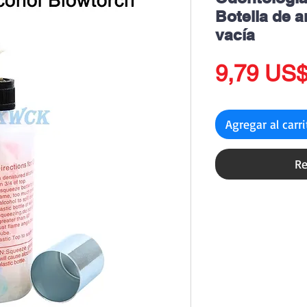
Botella de a
vacía
9,79 US
Agregar al carr
Re