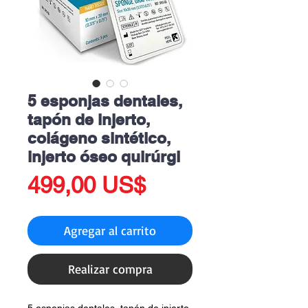
5 esponjas dentales,
tapón de injerto,
colágeno sintético,
injerto óseo quirúrgi
Precio
499,00 US$
Agregar al carrito
Realizar compra