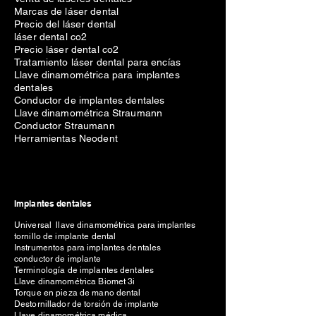
Marcas de láser dental
Precio del láser dental
láser dental co2
Precio láser dental co2
Tratamiento láser dental para encías
Llave dinamométrica para implantes
dentales
Conductor de implantes dentales
Llave dinamométrica Straumann
Conductor Straumann
Herramientas Neodent
Implantes dentales
Universal llave dinamométrica para implantes
tornillo de implante dental
Instrumentos para implantes dentales
conductor de implante
Terminología de implantes dentales
Llave dinamométrica Biomet 3i
Torque en pieza de mano dental
Destornillador de torsión de implante
Llave dinamométrica médica