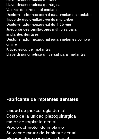
Llave dinamométrica quirúrgica
Valores de torque del implante
Destornillador hexagonal para implantes dentales
Tipos de destornilladores de implantes
Destornillador hexagonal de 1,25 mm
Juego de destornilladores múltiples para
implantes dentales
Destornillador hexagonal para implantes comprar
online
Kit protésico de implantes
Llave dinamométrica universal para implantes
Fabricante de implantes dentales
unidad de piezocirugía dental
Costo de la unidad piezoquirúrgica
motor de implante dental
Precio del motor de implante
Se vende motor de implante dental
Mejor motor de implante dental