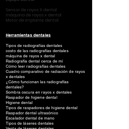
Sensor de rayos X dental
máquina de rayos x dental
Motor de implante dental
Herramientas dentales
Tipos de radiografías dentales
costo de las radiografías dentales
máquina de rayos x dental
Radiografía dental cerca de mí
Cómo leer radiografías dentales
Cuadro comparativo de radiación de rayos
x dentales
¿Cómo funcionan las radiografías
dentales?
Sombra oscura en rayos x dentales
Raspador de higiene dental
Higiene dental
Tipos de raspadores de higiene dental
Raspador dental ultrasónico
Escalador dental de mano
Tipos de láseres dentales
Venta de láseres dentales