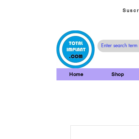
Suscr
Home
Shop