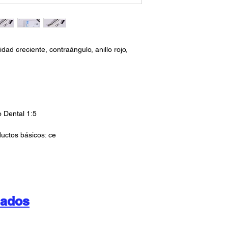
ad creciente, contraángulo, anillo rojo,
 Dental 1:5
ductos básicos: ce
nados