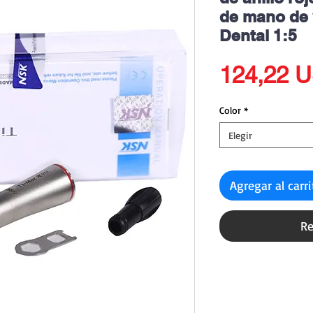
de mano de 
Dental 1:5
124,22 
Color
*
Elegir
Agregar al carr
Re