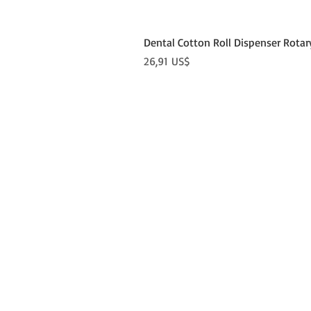
Dental Cotton Roll Dispenser Rotar
Precio
26,91 US$