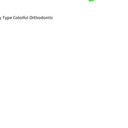
Vista rápida
y Type Colorful Orthodontic