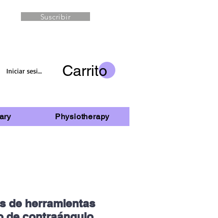
Suscribir
Carrito
Iniciar sesión
ary
Physiotherapy
s de herramientas
jo de contraángulo