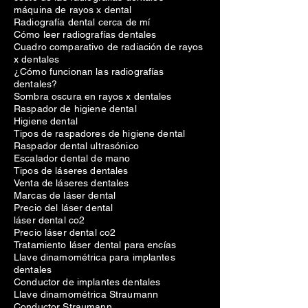
máquina de rayos x dental
Radiografía dental cerca de mí
Cómo leer radiografías dentales
Cuadro comparativo de radiación de rayos
x dentales
¿Cómo funcionan las radiografías
dentales?
Sombra oscura en rayos x dentales
Raspador de higiene dental
Higiene dental
Tipos de raspadores de higiene dental
Raspador dental ultrasónico
Escalador dental de mano
Tipos de láseres dentales
Venta de láseres dentales
Marcas de láser dental
Precio del láser dental
láser dental co2
Precio láser dental co2
Tratamiento láser dental para encías
Llave dinamométrica para implantes
dentales
Conductor de implantes dentales
Llave dinamométrica Straumann
Conductor Straumann