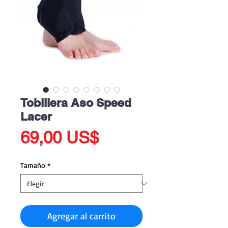
Tobillera Aso Speed
Lacer
Precio
69,00 US$
Tamaño
*
Agregar al carrito