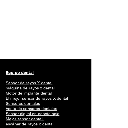
Equipo dental
Sensor de rayos X dental
máquina de rayos x dental
Motor de implante dental
El mejor sensor de rayos X dental
Sensores dentales
Venta de sensores dentales
Sensor digital en odontología
Mejor sensor dental
escáner de rayos x dental