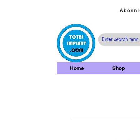
Abonni
Home
Shop