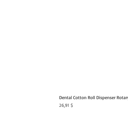
Dental Cotton Roll Dispenser Rotar
Preis
26,91 $