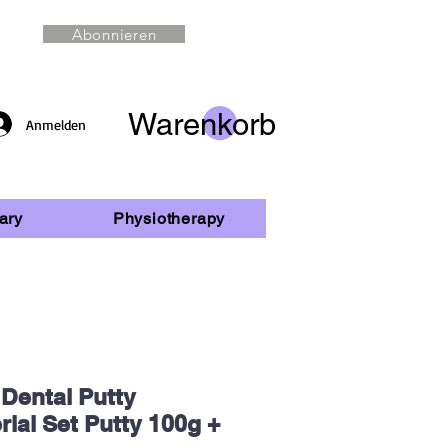
Abonnieren
Warenkorb
Anmelden
ary
Physiotherapy
 Dental Putty
ial Set Putty 100g +