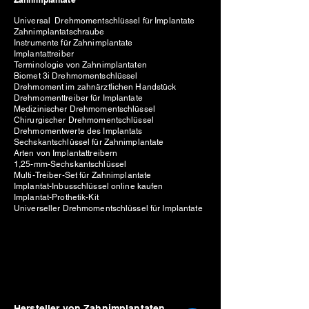
Universal Drehmomentschlüssel für Implantate
Zahnimplantatschraube
Instrumente für Zahnimplantate
Implantattreiber
Terminologie von Zahnimplantaten
Biomet 3i Drehmomentschlüssel
Drehmoment im zahnärztlichen Handstück
Drehmomenttreiber für Implantate
Medizinischer Drehmomentschlüssel
Chirurgischer Drehmomentschlüssel
Drehmomentwerte des Implantats
Sechskantschlüssel für Zahnimplantate
Arten von Implantattreibern
1,25-mm-Sechskantschlüssel
Multi-Treiber-Set für Zahnimplantate
Implantat-Inbusschlüssel online kaufen
Implantat-Prothetik-Kit
Universeller Drehmomentschlüssel für Implantate
Hersteller von Zahnimplantaten