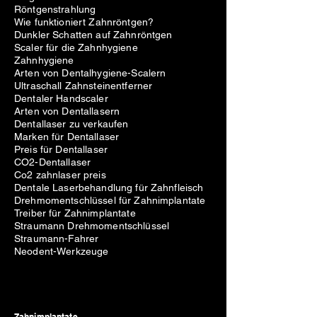
Röntgenstrahlung
Wie funktioniert Zahnröntgen?
Dunkler Schatten auf Zahnröntgen
Scaler für die Zahnhygiene
Zahnhygiene
Arten von Dentalhygiene-Scalern
Ultraschall Zahnsteinentferner
Dentaler Handscaler
Arten von Dentallasern
Dentallaser zu verkaufen
Marken für Dentallaser
Preis für Dentallaser
CO2-Dentallaser
Co2 zahnlaser preis
Dentale Laserbehandlung für Zahnfleisch
Drehmomentschlüssel für Zahnimplantate
Treiber für Zahnimplantate
Straumann Drehmomentschlüssel
Straumann-Fahrer
Neodent-Werkzeuge
Zahnimplantate