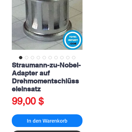
Straumann-zu-Nobel-
Adapter auf
Drehmomentschlüss
eleinsatz
Preis
99,00 $
In den Warenkorb