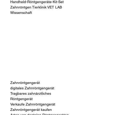
Handheld-Röntgengeräte-Kit-Set
Zahnröntgen Tierklinik VET LAB
Wissenschaft
Zahnröntgengerät
digitales Zahnröntgengerät
Tragbares zahnärztliches
Röntgengerät
Verkaufe Zahnröntgengerät
Zahnröntgengerät kaufen