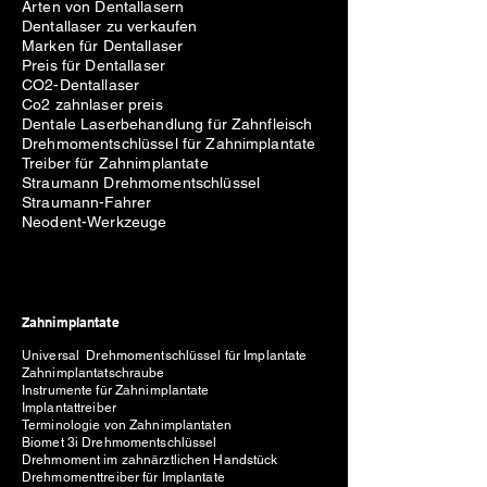
Arten von Dentallasern
Dentallaser zu verkaufen
Marken für Dentallaser
Preis für Dentallaser
CO2-Dentallaser
Co2 zahnlaser preis
Dentale Laserbehandlung für Zahnfleisch
Drehmomentschlüssel für Zahnimplantate
Treiber für Zahnimplantate
Straumann Drehmomentschlüssel
Straumann-Fahrer
Neodent-Werkzeuge
Zahnimplantate
Universal Drehmomentschlüssel für Implantate
Zahnimplantatschraube
Instrumente für Zahnimplantate
Implantattreiber
Terminologie von Zahnimplantaten
Biomet 3i Drehmomentschlüssel
Drehmoment im zahnärztlichen Handstück
Drehmomenttreiber für Implantate